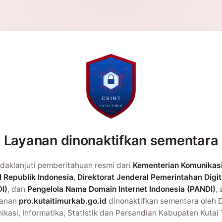
Layanan dinonaktifkan sementara
daklanjuti pemberitahuan resmi dari
Kementerian Komunikas
l Republik Indonesia
,
Direktorat Jenderal Pemerintahan Digit
I)
, dan
Pengelola Nama Domain Internet Indonesia (PANDI)
,
yanan
pro.kutaitimurkab.go.id
dinonaktifkan sementara oleh 
kasi, Informatika, Statistik dan Persandian Kabupaten Kutai 