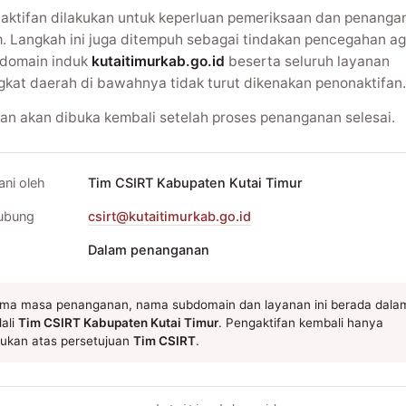
aktifan dilakukan untuk keperluan pemeriksaan dan penanga
m. Langkah ini juga ditempuh sebagai tindakan pencegahan ag
domain induk
kutaitimurkab.go.id
beserta seluruh layanan
gkat daerah di bawahnya tidak turut dikenakan penonaktifan.
an akan dibuka kembali setelah proses penanganan selesai.
ani oleh
Tim CSIRT Kabupaten Kutai Timur
ubung
csirt@kutaitimurkab.go.id
Dalam penanganan
ma masa penanganan, nama subdomain dan layanan ini berada dala
ali
Tim CSIRT Kabupaten Kutai Timur
. Pengaktifan kembali hanya
kukan atas persetujuan
Tim CSIRT
.