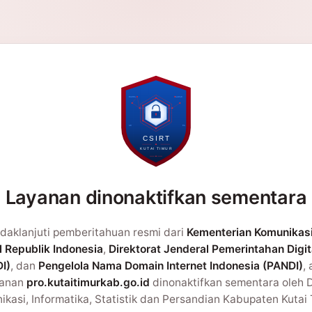
Layanan dinonaktifkan sementara
daklanjuti pemberitahuan resmi dari
Kementerian Komunikas
l Republik Indonesia
,
Direktorat Jenderal Pemerintahan Digit
I)
, dan
Pengelola Nama Domain Internet Indonesia (PANDI)
,
yanan
pro.kutaitimurkab.go.id
dinonaktifkan sementara oleh 
kasi, Informatika, Statistik dan Persandian Kabupaten Kutai 