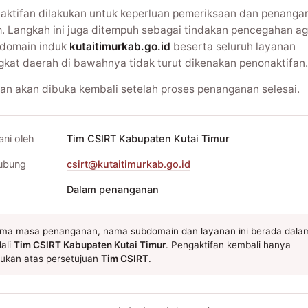
aktifan dilakukan untuk keperluan pemeriksaan dan penanga
m. Langkah ini juga ditempuh sebagai tindakan pencegahan ag
domain induk
kutaitimurkab.go.id
beserta seluruh layanan
gkat daerah di bawahnya tidak turut dikenakan penonaktifan.
an akan dibuka kembali setelah proses penanganan selesai.
ani oleh
Tim CSIRT Kabupaten Kutai Timur
ubung
csirt@kutaitimurkab.go.id
Dalam penanganan
ma masa penanganan, nama subdomain dan layanan ini berada dala
ali
Tim CSIRT Kabupaten Kutai Timur
. Pengaktifan kembali hanya
kukan atas persetujuan
Tim CSIRT
.