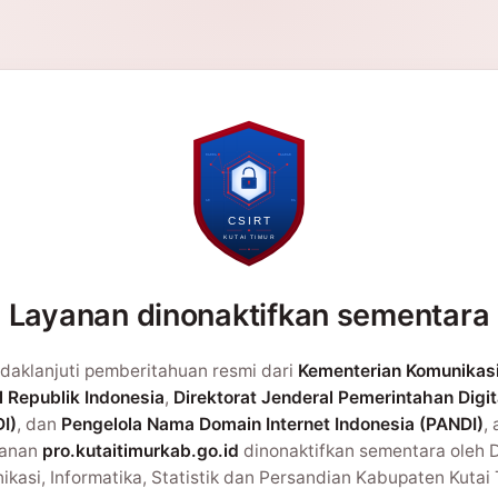
Layanan dinonaktifkan sementara
daklanjuti pemberitahuan resmi dari
Kementerian Komunikas
l Republik Indonesia
,
Direktorat Jenderal Pemerintahan Digit
I)
, dan
Pengelola Nama Domain Internet Indonesia (PANDI)
,
yanan
pro.kutaitimurkab.go.id
dinonaktifkan sementara oleh 
kasi, Informatika, Statistik dan Persandian Kabupaten Kutai 