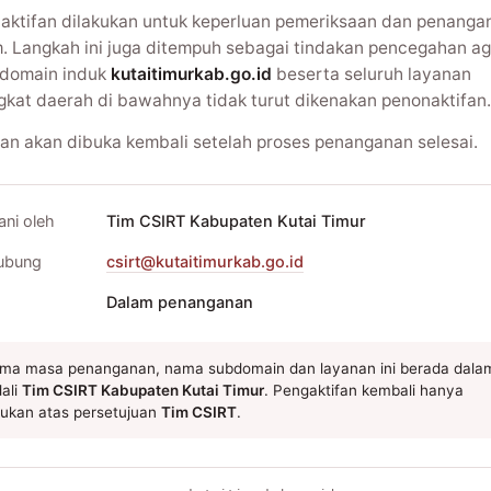
aktifan dilakukan untuk keperluan pemeriksaan dan penanga
m. Langkah ini juga ditempuh sebagai tindakan pencegahan ag
domain induk
kutaitimurkab.go.id
beserta seluruh layanan
gkat daerah di bawahnya tidak turut dikenakan penonaktifan.
an akan dibuka kembali setelah proses penanganan selesai.
ani oleh
Tim CSIRT Kabupaten Kutai Timur
ubung
csirt@kutaitimurkab.go.id
Dalam penanganan
ma masa penanganan, nama subdomain dan layanan ini berada dala
ali
Tim CSIRT Kabupaten Kutai Timur
. Pengaktifan kembali hanya
kukan atas persetujuan
Tim CSIRT
.