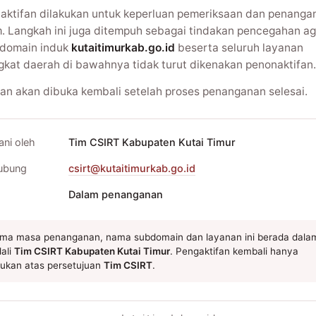
aktifan dilakukan untuk keperluan pemeriksaan dan penanga
m. Langkah ini juga ditempuh sebagai tindakan pencegahan ag
domain induk
kutaitimurkab.go.id
beserta seluruh layanan
gkat daerah di bawahnya tidak turut dikenakan penonaktifan.
an akan dibuka kembali setelah proses penanganan selesai.
ani oleh
Tim CSIRT Kabupaten Kutai Timur
ubung
csirt@kutaitimurkab.go.id
Dalam penanganan
ma masa penanganan, nama subdomain dan layanan ini berada dala
ali
Tim CSIRT Kabupaten Kutai Timur
. Pengaktifan kembali hanya
kukan atas persetujuan
Tim CSIRT
.