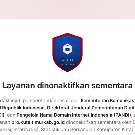
Layanan dinonaktifkan sementara
daklanjuti pemberitahuan resmi dari
Kementerian Komunikas
l Republik Indonesia
,
Direktorat Jenderal Pemerintahan Digit
I)
, dan
Pengelola Nama Domain Internet Indonesia (PANDI)
,
yanan
pro.kutaitimurkab.go.id
dinonaktifkan sementara oleh 
kasi, Informatika, Statistik dan Persandian Kabupaten Kutai 