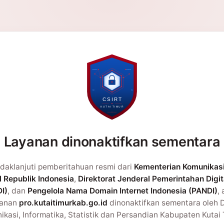
Layanan dinonaktifkan sementara
daklanjuti pemberitahuan resmi dari
Kementerian Komunikas
l Republik Indonesia
,
Direktorat Jenderal Pemerintahan Digit
I)
, dan
Pengelola Nama Domain Internet Indonesia (PANDI)
,
yanan
pro.kutaitimurkab.go.id
dinonaktifkan sementara oleh 
kasi, Informatika, Statistik dan Persandian Kabupaten Kutai 