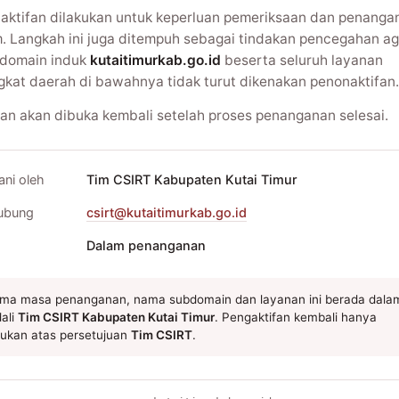
aktifan dilakukan untuk keperluan pemeriksaan dan penanga
m. Langkah ini juga ditempuh sebagai tindakan pencegahan ag
domain induk
kutaitimurkab.go.id
beserta seluruh layanan
gkat daerah di bawahnya tidak turut dikenakan penonaktifan.
an akan dibuka kembali setelah proses penanganan selesai.
ani oleh
Tim CSIRT Kabupaten Kutai Timur
ubung
csirt@kutaitimurkab.go.id
Dalam penanganan
ma masa penanganan, nama subdomain dan layanan ini berada dala
ali
Tim CSIRT Kabupaten Kutai Timur
. Pengaktifan kembali hanya
kukan atas persetujuan
Tim CSIRT
.