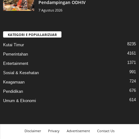
Pendampingan ODHIV
7 Agustus 2026
KATEGORI E POPULLARIZUAR
8235
Kutai Timur
4161
Pemerintahan
1371
Entertainment
991
Sosial & Kesehatan
724
Keagamaan
676
Pendidikan
614
Umum & Ekonomi
Disclaimer
Privacy
Advertisement
Contact Us