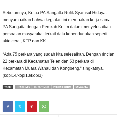
Sebelumnya, Ketua PA Sangatta Rofik Syamsul Hidayat
menyampaikan bahwa kegiatan ini merupakan kerja sama
PA Sangatta dengan Pemkab Kutim dalam menyelesaikan
persoalan masyarakat terkait data kependudukan seperti
akte cerai, KTP dan KK.
“Ada 75 perkara yang sudah kita selesaikan. Dengan rincian
22 perkara di Kecamatan Telen dan 53 perkara di
Kecamatan Muara Wahau dan Kongbeng,” singkatnya.
(kopi14/kopi13/kopi3)
TOPIK
HEADLINES
KUTAITIMUR
PEMKAB KUTIM
SANGATTA