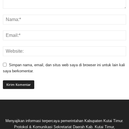
Simpan nama, email, dan situs web saya di browser ini untuk lain kali
saya berkomentar.
Menyajikan informasi terpercaya pemerintahan Kabupaten Kutai Timur.
Protokol & Komunikasi Sekretariat Daerah Kab. Kutai Timur,