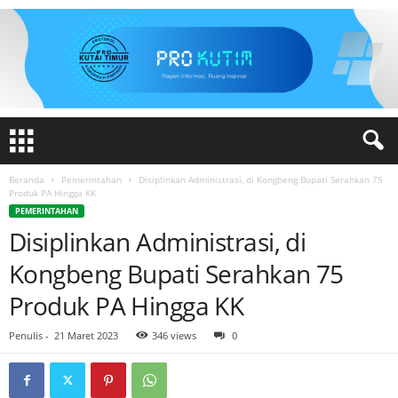
Beranda
Pemerintahan
Disiplinkan Administrasi, di Kongbeng Bupati Serahkan 75
Produk PA Hingga KK
PEMERINTAHAN
Disiplinkan Administrasi, di
Kongbeng Bupati Serahkan 75
Produk PA Hingga KK
Penulis
-
21 Maret 2023
346 views
0