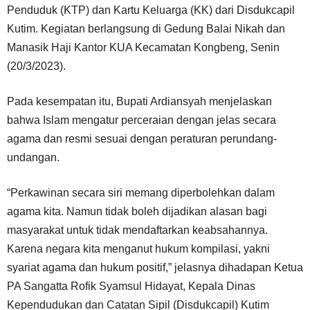
Penduduk (KTP) dan Kartu Keluarga (KK) dari Disdukcapil
Kutim. Kegiatan berlangsung di Gedung Balai Nikah dan
Manasik Haji Kantor KUA Kecamatan Kongbeng, Senin
(20/3/2023).
Pada kesempatan itu, Bupati Ardiansyah menjelaskan
bahwa Islam mengatur perceraian dengan jelas secara
agama dan resmi sesuai dengan peraturan perundang-
undangan.
“Perkawinan secara siri memang diperbolehkan dalam
agama kita. Namun tidak boleh dijadikan alasan bagi
masyarakat untuk tidak mendaftarkan keabsahannya.
Karena negara kita menganut hukum kompilasi, yakni
syariat agama dan hukum positif,” jelasnya dihadapan Ketua
PA Sangatta Rofik Syamsul Hidayat, Kepala Dinas
Kependudukan dan Catatan Sipil (Disdukcapil) Kutim