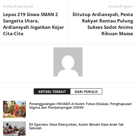
Artikulli paraprak
Artikulli tjetër
Lepas 219 Siswa SMAN 2
Ditutup Ardiansyah, Pesta
Sangatta Utara,
Rakyat Rantau Pulung
Ardiansyah Ingatkan Kejar
Sukses Sedot Animo
Cita-Cita
Ribuan Massa
ARTIKEL TERKAIT
DARI PENULIS
Penanggulangan HIV/AIDS di Kutim Fokus Edukasi, Penghapusan
Stigma dan Pendampingan ODHIV
83 Operator Desa Diterjunkan, Kutim Benahi Data Anak Tak
Sekolah