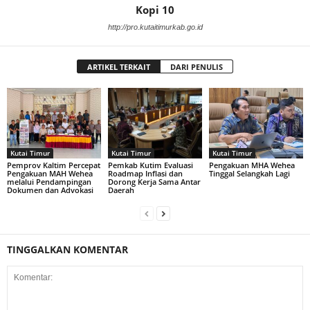
Kopi 10
http://pro.kutaitimurkab.go.id
ARTIKEL TERKAIT
DARI PENULIS
Kutai Timur
Kutai Timur
Kutai Timur
Pemprov Kaltim Percepat
Pemkab Kutim Evaluasi
Pengakuan MHA Wehea
Pengakuan MAH Wehea
Roadmap Inflasi dan
Tinggal Selangkah Lagi
melalui Pendampingan
Dorong Kerja Sama Antar
Dokumen dan Advokasi
Daerah
TINGGALKAN KOMENTAR