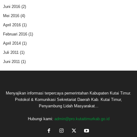
Juni 2016
(2)
Mei 2016
(4)
April 2016
(1)
Februari 2016
(1)
April 2014
(1)
Juli 2011
(1)
Juni 2011
(1)
Menyajikan informasi terpercaya pemerintahan Kabupaten Kutai Timur.
Protokol & Komunikasi Sekretariat Daerah Kab. Kutai Timur,
Penyambung Lidah Masyarakat...
Hubungi kami:
admin@pro.kutaitimurkab.go.id