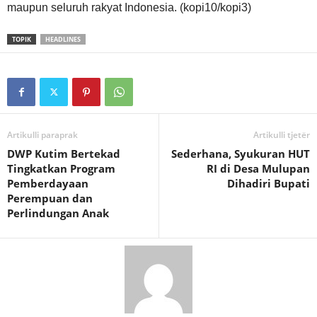
maupun seluruh rakyat Indonesia. (kopi10/kopi3)
TOPIK
HEADLINES
Artikulli paraprak
Artikulli tjetër
DWP Kutim Bertekad
Sederhana, Syukuran HUT
Tingkatkan Program
RI di Desa Mulupan
Pemberdayaan
Dihadiri Bupati
Perempuan dan
Perlindungan Anak