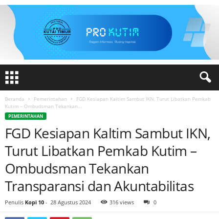
Beranda
Pemerintahan
FGD Kesiapan Kaltim Sambut IKN, Turut Libatkan Pemkab
Kutim – Ombudsman Tekankan...
PEMERINTAHAN
FGD Kesiapan Kaltim Sambut IKN,
Turut Libatkan Pemkab Kutim –
Ombudsman Tekankan
Transparansi dan Akuntabilitas
Penulis
Kopi 10
-
28 Agustus 2024
316 views
0