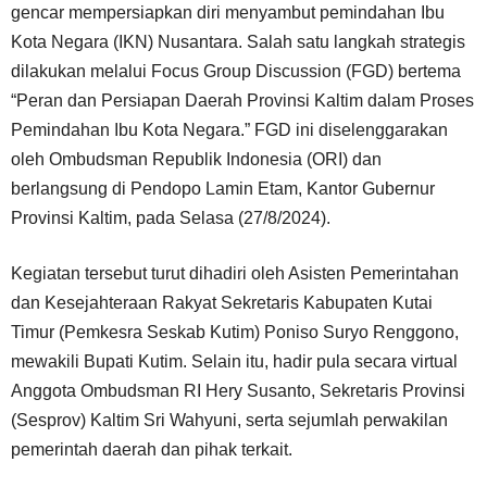
gencar mempersiapkan diri menyambut pemindahan Ibu
Kota Negara (IKN) Nusantara. Salah satu langkah strategis
dilakukan melalui Focus Group Discussion (FGD) bertema
“Peran dan Persiapan Daerah Provinsi Kaltim dalam Proses
Pemindahan Ibu Kota Negara.” FGD ini diselenggarakan
oleh Ombudsman Republik Indonesia (ORI) dan
berlangsung di Pendopo Lamin Etam, Kantor Gubernur
Provinsi Kaltim, pada Selasa (27/8/2024).
Kegiatan tersebut turut dihadiri oleh Asisten Pemerintahan
dan Kesejahteraan Rakyat Sekretaris Kabupaten Kutai
Timur (Pemkesra Seskab Kutim) Poniso Suryo Renggono,
mewakili Bupati Kutim. Selain itu, hadir pula secara virtual
Anggota Ombudsman RI Hery Susanto, Sekretaris Provinsi
(Sesprov) Kaltim Sri Wahyuni, serta sejumlah perwakilan
pemerintah daerah dan pihak terkait.