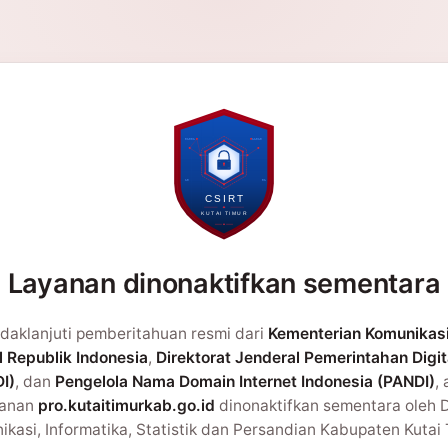
Layanan dinonaktifkan sementara
daklanjuti pemberitahuan resmi dari
Kementerian Komunikas
l Republik Indonesia
,
Direktorat Jenderal Pemerintahan Digit
I)
, dan
Pengelola Nama Domain Internet Indonesia (PANDI)
,
yanan
pro.kutaitimurkab.go.id
dinonaktifkan sementara oleh 
kasi, Informatika, Statistik dan Persandian Kabupaten Kutai 