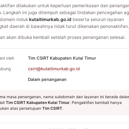
aktifan dilakukan untuk keperluan pemeriksaan dan penanga
m. Langkah ini juga ditempuh sebagai tindakan pencegahan ag
domain induk
kutaitimurkab.go.id
beserta seluruh layanan
gkat daerah di bawahnya tidak turut dikenakan penonaktifan.
an akan dibuka kembali setelah proses penanganan selesai.
ani oleh
Tim CSIRT Kabupaten Kutai Timur
ubung
csirt@kutaitimurkab.go.id
Dalam penanganan
ma masa penanganan, nama subdomain dan layanan ini berada dala
ali
Tim CSIRT Kabupaten Kutai Timur
. Pengaktifan kembali hanya
kukan atas persetujuan
Tim CSIRT
.