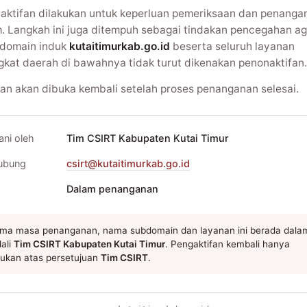
aktifan dilakukan untuk keperluan pemeriksaan dan penanga
m. Langkah ini juga ditempuh sebagai tindakan pencegahan ag
domain induk
kutaitimurkab.go.id
beserta seluruh layanan
gkat daerah di bawahnya tidak turut dikenakan penonaktifan.
an akan dibuka kembali setelah proses penanganan selesai.
ani oleh
Tim CSIRT Kabupaten Kutai Timur
ubung
csirt@kutaitimurkab.go.id
Dalam penanganan
ma masa penanganan, nama subdomain dan layanan ini berada dala
ali
Tim CSIRT Kabupaten Kutai Timur
. Pengaktifan kembali hanya
kukan atas persetujuan
Tim CSIRT
.