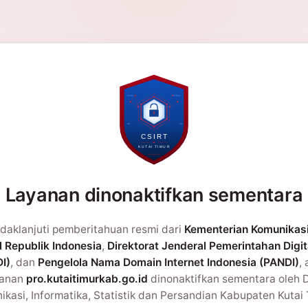
Layanan dinonaktifkan sementara
daklanjuti pemberitahuan resmi dari
Kementerian Komunikas
l Republik Indonesia
,
Direktorat Jenderal Pemerintahan Digit
I)
, dan
Pengelola Nama Domain Internet Indonesia (PANDI)
,
yanan
pro.kutaitimurkab.go.id
dinonaktifkan sementara oleh 
kasi, Informatika, Statistik dan Persandian Kabupaten Kutai 