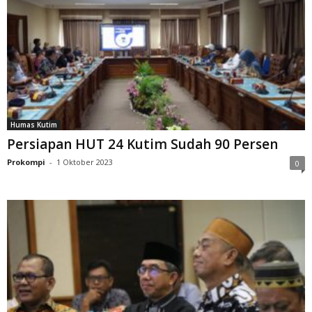
Humas Kutim
Persiapan HUT 24 Kutim Sudah 90 Persen
Prokompi
-
1 Oktober 2023
0