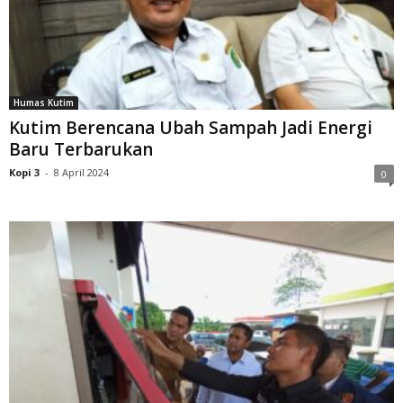
Humas Kutim
Kutim Berencana Ubah Sampah Jadi Energi
Baru Terbarukan
Kopi 3
-
8 April 2024
0