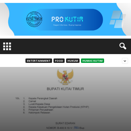
ENTERTAINMENT
FOOD
HUKUM
HUMAS KUTIM