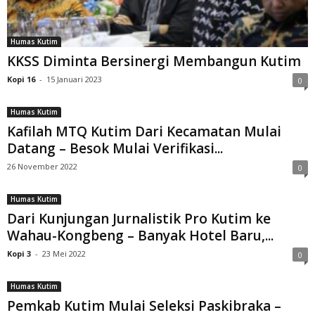
Humas Kutim
KKSS Diminta Bersinergi Membangun Kutim
Kopi 16
-
15 Januari 2023
0
Humas Kutim
Kafilah MTQ Kutim Dari Kecamatan Mulai
Datang – Besok Mulai Verifikasi...
26 November 2022
0
Humas Kutim
Dari Kunjungan Jurnalistik Pro Kutim ke
Wahau-Kongbeng – Banyak Hotel Baru,...
Kopi 3
-
23 Mei 2022
0
Humas Kutim
Pemkab Kutim Mulai Seleksi Paskibraka –