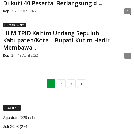
Diikuti 40 Peserta, Berlangsung di...
Kopi 3
-
17 Mei 2022
0
Humas Kutim
HLM TPID Kaltim Undang Sepuluh
Kabupaten/Kota – Bupati Kutim Hadir
Membawa...
Kopi 3
-
19 April 2022
0
1
2
3
Arsip
Agustus 2026
(71)
Juli 2026
(274)