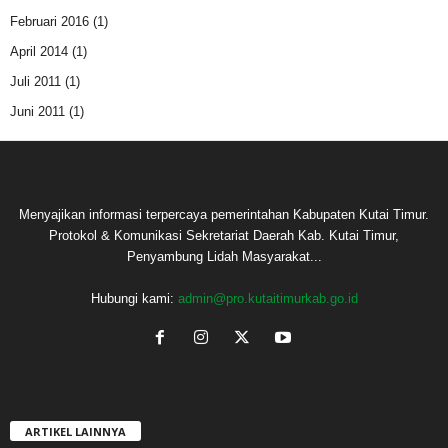
Februari 2016
(1)
April 2014
(1)
Juli 2011
(1)
Juni 2011
(1)
Menyajikan informasi terpercaya pemerintahan Kabupaten Kutai Timur.
Protokol & Komunikasi Sekretariat Daerah Kab. Kutai Timur,
Penyambung Lidah Masyarakat...
Hubungi kami:
admin@pro.kutaitimurkab.go.id
ARTIKEL LAINNYA