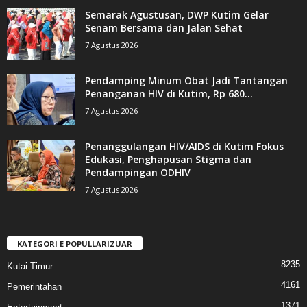
Semarak Agustusan, DWP Kutim Gelar
Senam Bersama dan Jalan Sehat
7 Agustus 2026
Pendamping Minum Obat Jadi Tantangan
Penanganan HIV di Kutim, Rp 680...
7 Agustus 2026
Penanggulangan HIV/AIDS di Kutim Fokus
Edukasi, Penghapusan Stigma dan
Pendampingan ODHIV
7 Agustus 2026
KATEGORI E POPULLARIZUAR
8235
Kutai Timur
4161
Pemerintahan
1371