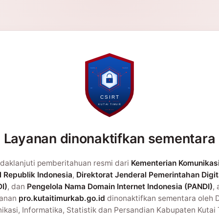
Layanan dinonaktifkan sementara
daklanjuti pemberitahuan resmi dari
Kementerian Komunikas
l Republik Indonesia
,
Direktorat Jenderal Pemerintahan Digit
I)
, dan
Pengelola Nama Domain Internet Indonesia (PANDI)
,
yanan
pro.kutaitimurkab.go.id
dinonaktifkan sementara oleh 
kasi, Informatika, Statistik dan Persandian Kabupaten Kutai 