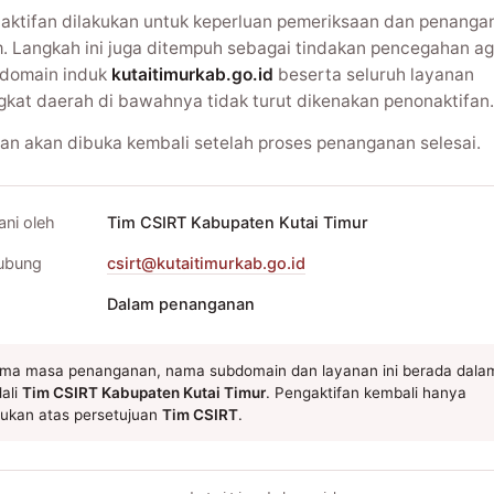
aktifan dilakukan untuk keperluan pemeriksaan dan penanga
m. Langkah ini juga ditempuh sebagai tindakan pencegahan ag
domain induk
kutaitimurkab.go.id
beserta seluruh layanan
gkat daerah di bawahnya tidak turut dikenakan penonaktifan.
an akan dibuka kembali setelah proses penanganan selesai.
ani oleh
Tim CSIRT Kabupaten Kutai Timur
ubung
csirt@kutaitimurkab.go.id
Dalam penanganan
ma masa penanganan, nama subdomain dan layanan ini berada dala
ali
Tim CSIRT Kabupaten Kutai Timur
. Pengaktifan kembali hanya
kukan atas persetujuan
Tim CSIRT
.