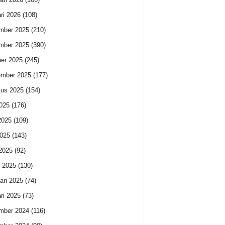
ri 2026
(108)
mber 2025
(210)
mber 2025
(390)
er 2025
(245)
ember 2025
(177)
us 2025
(154)
2025
(176)
2025
(109)
025
(143)
 2025
(92)
 2025
(130)
ari 2025
(74)
ri 2025
(73)
mber 2024
(116)