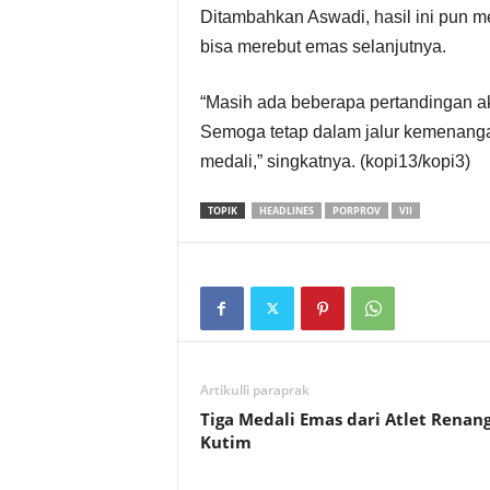
Ditambahkan Aswadi, hasil ini pun men
S
bisa merebut emas selanjutnya.
e
“Masih ada beberapa pertandingan ak
k
Semoga tetap dalam jalur kemenanga
medali,” singkatnya. (kopi13/kopi3)
r
TOPIK
HEADLINES
PORPROV
VII
e
t
a
r
Artikulli paraprak
i
Tiga Medali Emas dari Atlet Renan
Kutim
a