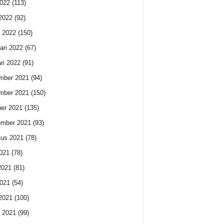
022
(113)
 2022
(92)
 2022
(150)
ari 2022
(67)
ri 2022
(91)
mber 2021
(94)
mber 2021
(150)
er 2021
(135)
ember 2021
(93)
us 2021
(78)
2021
(78)
2021
(81)
021
(54)
 2021
(100)
 2021
(99)