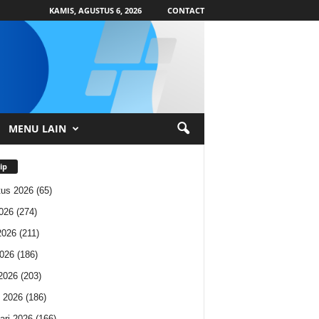
KAMIS, AGUSTUS 6, 2026
CONTACT
MENU LAIN
ip
us 2026
(65)
2026
(274)
2026
(211)
026
(186)
 2026
(203)
 2026
(186)
ari 2026
(166)