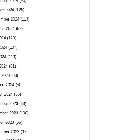
mber 2024
(90)
er 2024
(125)
ember 2024
(113)
us 2024
(92)
2024
(129)
2024
(137)
024
(119)
 2024
(81)
 2024
(88)
ari 2024
(50)
ri 2024
(58)
mber 2023
(58)
mber 2023
(100)
er 2023
(95)
ember 2023
(97)