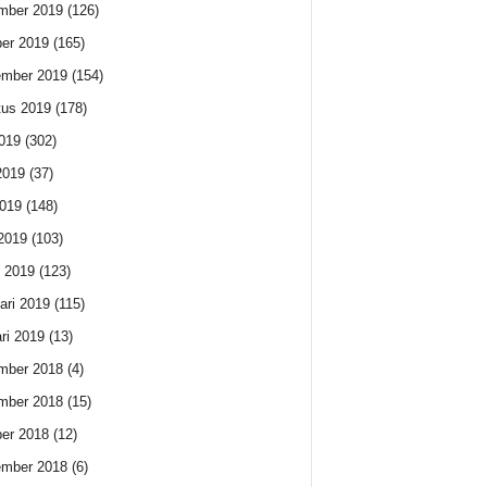
mber 2019
(126)
er 2019
(165)
ember 2019
(154)
us 2019
(178)
2019
(302)
2019
(37)
019
(148)
 2019
(103)
 2019
(123)
ari 2019
(115)
ri 2019
(13)
mber 2018
(4)
mber 2018
(15)
er 2018
(12)
ember 2018
(6)