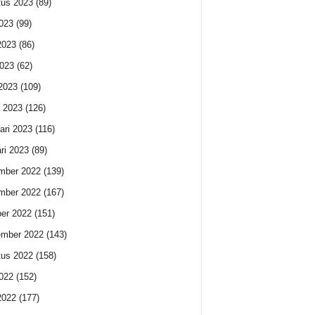
us 2023
(89)
2023
(99)
2023
(86)
023
(62)
 2023
(109)
 2023
(126)
ari 2023
(116)
ri 2023
(89)
mber 2022
(139)
mber 2022
(167)
er 2022
(151)
ember 2022
(143)
us 2022
(158)
2022
(152)
2022
(177)