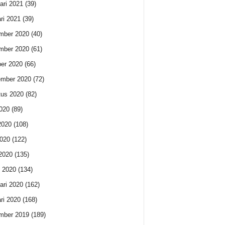
ari 2021
(39)
ri 2021
(39)
mber 2020
(40)
mber 2020
(61)
er 2020
(66)
ember 2020
(72)
us 2020
(82)
2020
(89)
2020
(108)
020
(122)
 2020
(135)
 2020
(134)
ari 2020
(162)
ri 2020
(168)
mber 2019
(189)