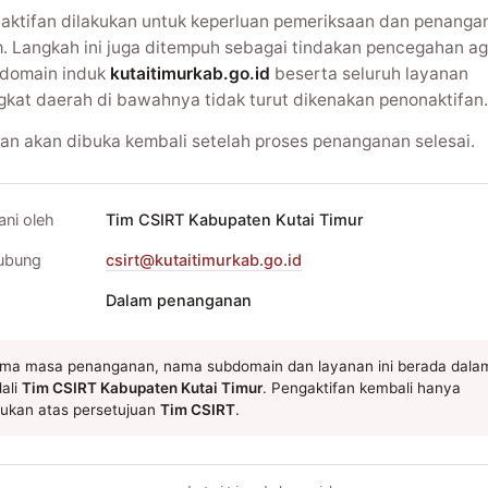
aktifan dilakukan untuk keperluan pemeriksaan dan penanga
m. Langkah ini juga ditempuh sebagai tindakan pencegahan ag
domain induk
kutaitimurkab.go.id
beserta seluruh layanan
gkat daerah di bawahnya tidak turut dikenakan penonaktifan.
an akan dibuka kembali setelah proses penanganan selesai.
ani oleh
Tim CSIRT Kabupaten Kutai Timur
ubung
csirt@kutaitimurkab.go.id
Dalam penanganan
ma masa penanganan, nama subdomain dan layanan ini berada dala
ali
Tim CSIRT Kabupaten Kutai Timur
. Pengaktifan kembali hanya
kukan atas persetujuan
Tim CSIRT
.