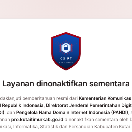
Layanan dinonaktifkan sementara
daklanjuti pemberitahuan resmi dari
Kementerian Komunikas
l Republik Indonesia
,
Direktorat Jenderal Pemerintahan Digit
I)
, dan
Pengelola Nama Domain Internet Indonesia (PANDI)
,
yanan
pro.kutaitimurkab.go.id
dinonaktifkan sementara oleh 
kasi, Informatika, Statistik dan Persandian Kabupaten Kutai 