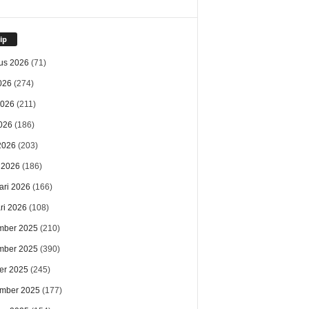
ip
us 2026
(71)
026
(274)
2026
(211)
026
(186)
 2026
(203)
 2026
(186)
ari 2026
(166)
ri 2026
(108)
mber 2025
(210)
mber 2025
(390)
er 2025
(245)
mber 2025
(177)