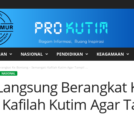
HAN
NASIONAL
PENDIDIKAN
KEAGAMAAN
angkat Ke Bontang – Semangati Kafilah Kutim Agar Tampil ...
NASIONAL
Langsung Berangkat 
 Kafilah Kutim Agar T