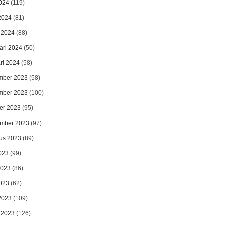
024
(119)
 2024
(81)
 2024
(88)
ari 2024
(50)
ri 2024
(58)
mber 2023
(58)
mber 2023
(100)
er 2023
(95)
mber 2023
(97)
us 2023
(89)
023
(99)
2023
(86)
023
(62)
 2023
(109)
 2023
(126)