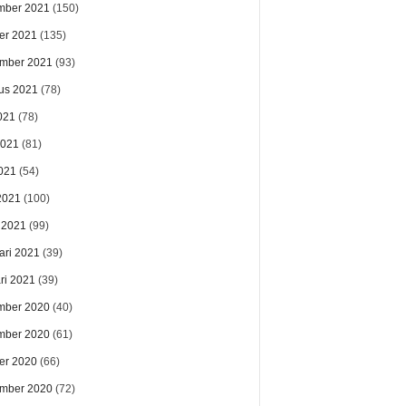
mber 2021
(150)
er 2021
(135)
mber 2021
(93)
us 2021
(78)
021
(78)
2021
(81)
021
(54)
 2021
(100)
 2021
(99)
ari 2021
(39)
ri 2021
(39)
mber 2020
(40)
mber 2020
(61)
er 2020
(66)
mber 2020
(72)