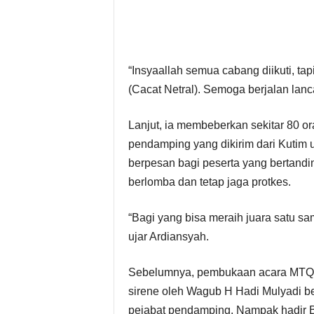
S
e
“Insyaallah semua cabang diikuti, ta
k
(Cacat Netral). Semoga berjalan lanca
r
Lanjut, ia membeberkan sekitar 80 ora
e
pendamping yang dikirim dari Kutim u
berpesan bagi peserta yang bertandin
t
berlomba dan tetap jaga protkes.
a
“Bagi yang bisa meraih juara satu sa
r
ujar Ardiansyah.
i
Sebelumnya, pembukaan acara MTQ K
sirene oleh Wagub H Hadi Mulyadi b
a
pejabat pendamping. Nampak hadir Bu