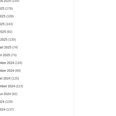
us 2025
(154)
025
(176)
2025
(109)
025
(143)
 2025
(92)
 2025
(130)
ari 2025
(74)
ri 2025
(73)
mber 2024
(116)
mber 2024
(90)
er 2024
(125)
mber 2024
(113)
us 2024
(92)
024
(129)
2024
(137)