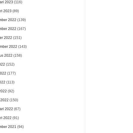
ari 2023
(116)
ri 2023
(89)
mber 2022
(139)
mber 2022
(167)
er 2022
(151)
mber 2022
(143)
us 2022
(158)
022
(152)
2022
(177)
022
(113)
 2022
(92)
 2022
(150)
ari 2022
(67)
ri 2022
(91)
mber 2021
(94)