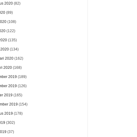
us 2020
(82)
020
(89)
2020
(108)
020
(122)
 2020
(135)
 2020
(134)
ari 2020
(162)
ri 2020
(168)
mber 2019
(189)
mber 2019
(126)
er 2019
(165)
mber 2019
(154)
us 2019
(178)
019
(302)
2019
(37)