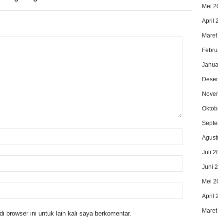
Mei 2
April
Maret
Febru
Janua
Dese
Nove
Oktob
Septe
Agust
Juli 2
Juni 
Mei 2
April
Maret
 browser ini untuk lain kali saya berkomentar.