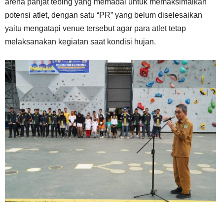
arena panjat tebing yang memadai untuk memaksimalkan
potensi atlet, dengan satu “PR” yang belum diselesaikan
yaitu mengatapi venue tersebut agar para atlet tetap
melaksanakan kegiatan saat kondisi hujan.