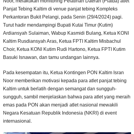
Noor, melakukan monitoring Pelatihan Daerah (Platda) atlet
Panjat Tebing Kaltim di venue panjat tebing Kompleks
Perkantoran Bukit Pelangi, pada Senin (29/4/2024) pagi.
Turut hadir mendampingi Bupati Kutai Timur (Kutim)
Ardiansyah Sulaiman, Wabup Kasmidi Bulang, Ketua KONI
Kaltim Rusdiansyah Aras, Ketua FPTI Kaltim Misbachul
Choir, Ketua KONI Kutim Rudi Hartono, Ketua FPTI Kutim
Basuki Isnawan, dan tamu undangan lainnya.
Pada kesempatan itu, Ketua Kontingen PON Kaltim Isran
Noor memberikan motivasi kepada para atlet panjat tebing
Kaltim untuk berlatih dengan semangat dan sungguh-
sungguh, sambil menjelaskan bahwa para atlet yang meraih
emas pada PON akan menjadi atlet nasional mewakili
Negara Kesatuan Republik Indonesia (NKRI) di event
internasional.