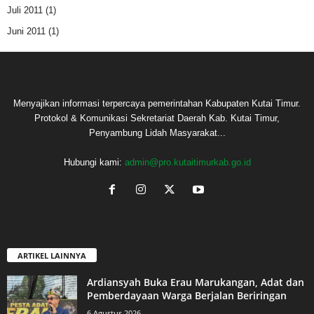
Juli 2011
(1)
Juni 2011
(1)
Menyajikan informasi terpercaya pemerintahan Kabupaten Kutai Timur.
Protokol & Komunikasi Sekretariat Daerah Kab. Kutai Timur,
Penyambung Lidah Masyarakat...
Hubungi kami:
admin@pro.kutaitimurkab.go.id
ARTIKEL LAINNYA
Ardiansyah Buka Erau Marukangan, Adat dan
Pemberdayaan Warga Berjalan Beriringan
6 Agustus 2026