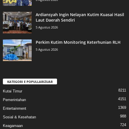
Ardiansyah Ingin Nelayan Kutim Kuasai Hasil
Laut Daerah Sendiri
5 Agustus 2026
Perkim Kutim Monitoring Keterhunian RLH
5 Agustus 2026
KATEGORI E POPULLARIZUAR
8211
Kutai Timur
4151
Pemerintahan
1369
Entertainment
988
Sosial & Kesehatan
724
Keagamaan