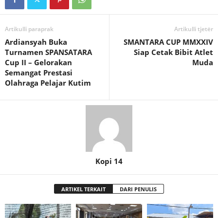
Artikulli paraprak
Artikulli tjetër
Ardiansyah Buka
SMANTARA CUP MMXXIV
Turnamen SPANSATARA
Siap Cetak Bibit Atlet
Cup II – Gelorakan
Muda
Semangat Prestasi
Olahraga Pelajar Kutim
Kopi 14
ARTIKEL TERKAIT
DARI PENULIS