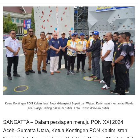
Ketua Kontingen PON Kaltim Isran Noor didampingi Bupati dan Wabup Kutim saat memantau Platda
atlet Panjat Tebing Kaltim di Kutim. Foto : Nasruddin/Pro Kutim.
SANGATTA – Dalam persiapan menuju PON XXI 2024
Aceh–Sumatra Utara, Ketua Kontingen PON Kaltim Isran