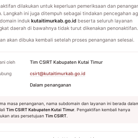
aktifan dilakukan untuk keperluan pemeriksaan dan penanga
m. Langkah ini juga ditempuh sebagai tindakan pencegahan ag
domain induk
kutaitimurkab.go.id
beserta seluruh layanan
gkat daerah di bawahnya tidak turut dikenakan penonaktifan.
an akan dibuka kembali setelah proses penanganan selesai.
ani oleh
Tim CSIRT Kabupaten Kutai Timur
ubung
csirt@kutaitimurkab.go.id
Dalam penanganan
ma masa penanganan, nama subdomain dan layanan ini berada dala
ali
Tim CSIRT Kabupaten Kutai Timur
. Pengaktifan kembali hanya
kukan atas persetujuan
Tim CSIRT
.