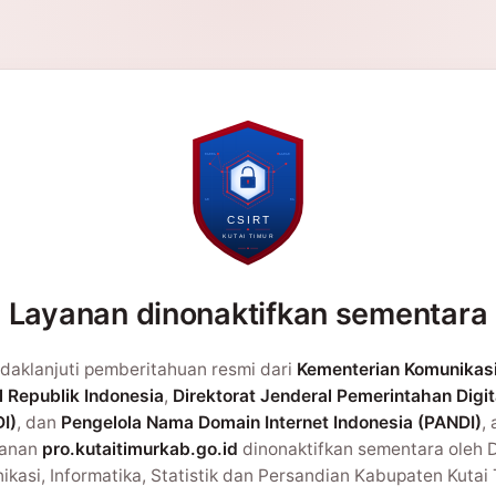
Layanan dinonaktifkan sementara
daklanjuti pemberitahuan resmi dari
Kementerian Komunikas
l Republik Indonesia
,
Direktorat Jenderal Pemerintahan Digit
I)
, dan
Pengelola Nama Domain Internet Indonesia (PANDI)
,
yanan
pro.kutaitimurkab.go.id
dinonaktifkan sementara oleh 
kasi, Informatika, Statistik dan Persandian Kabupaten Kutai 