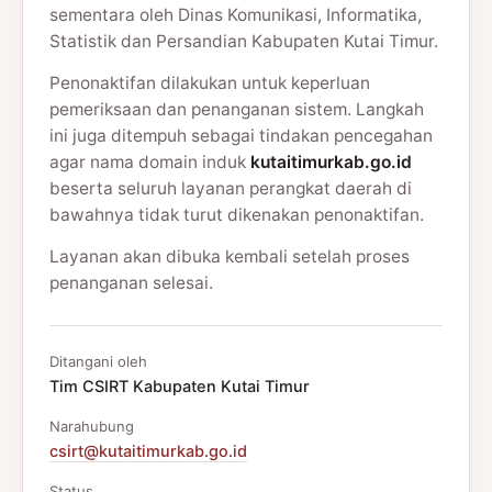
sementara oleh Dinas Komunikasi, Informatika,
Statistik dan Persandian Kabupaten Kutai Timur.
Penonaktifan dilakukan untuk keperluan
pemeriksaan dan penanganan sistem. Langkah
ini juga ditempuh sebagai tindakan pencegahan
agar nama domain induk
kutaitimurkab.go.id
beserta seluruh layanan perangkat daerah di
bawahnya tidak turut dikenakan penonaktifan.
Layanan akan dibuka kembali setelah proses
penanganan selesai.
Ditangani oleh
Tim CSIRT Kabupaten Kutai Timur
Narahubung
csirt@kutaitimurkab.go.id
Status