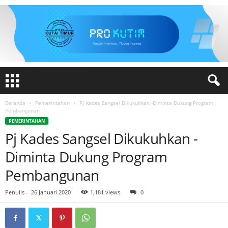
Beranda
Pemerintahan
Pj Kades Sangsel Dikukuhkan -Diminta Dukung Program
Pembangunan
PEMERINTAHAN
Pj Kades Sangsel Dikukuhkan -
Diminta Dukung Program
Pembangunan
Penulis
-
26 Januari 2020
1,181 views
0