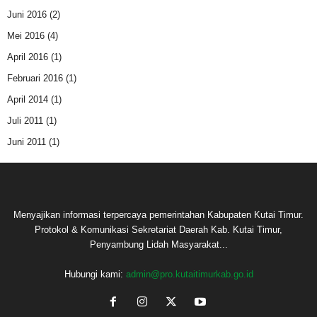
Juni 2016
(2)
Mei 2016
(4)
April 2016
(1)
Februari 2016
(1)
April 2014
(1)
Juli 2011
(1)
Juni 2011
(1)
Menyajikan informasi terpercaya pemerintahan Kabupaten Kutai Timur.
Protokol & Komunikasi Sekretariat Daerah Kab. Kutai Timur,
Penyambung Lidah Masyarakat...
Hubungi kami:
admin@pro.kutaitimurkab.go.id