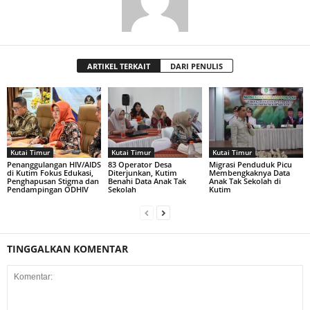
ARTIKEL TERKAIT
DARI PENULIS
Kutai Timur
Kutai Timur
Kutai Timur
Penanggulangan HIV/AIDS
83 Operator Desa
Migrasi Penduduk Picu
di Kutim Fokus Edukasi,
Diterjunkan, Kutim
Membengkaknya Data
Penghapusan Stigma dan
Benahi Data Anak Tak
Anak Tak Sekolah di
Pendampingan ODHIV
Sekolah
Kutim
TINGGALKAN KOMENTAR