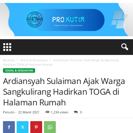
Beranda
Sosial & Kesehatan
Ardiansyah Sulaiman Ajak Warga Sangkulirang
Hadirkan TOGA di Halaman Rumah
SOSIAL & KESEHATAN
Ardiansyah Sulaiman Ajak Warga
Sangkulirang Hadirkan TOGA di
Halaman Rumah
Penulis
-
22 Maret 2021
1,234 views
0