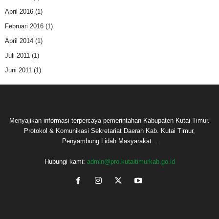
April 2016
(1)
Februari 2016
(1)
April 2014
(1)
Juli 2011
(1)
Juni 2011
(1)
Menyajikan informasi terpercaya pemerintahan Kabupaten Kutai Timur.
Protokol & Komunikasi Sekretariat Daerah Kab. Kutai Timur,
Penyambung Lidah Masyarakat...
Hubungi kami:
admin@pro.kutaitimurkab.go.id