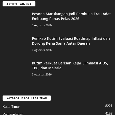
ARTIKEL LAINNYA
Pesona Marukangan Jadi Pembuka Erau Adat
Embuang Panas Pelas 2026
6 Agustus 2026
Pemkab Kutim Evaluasi Roadmap Inflasi dan
Dorong Kerja Sama Antar Daerah
6 Agustus 2026
Kutim Perkuat Barisan Kejar Eliminasi AIDS,
TBC, dan Malaria
6 Agustus 2026
KATEGORI E POPULLARIZUAR
8221
Kutai Timur
4157
Pemerintahan