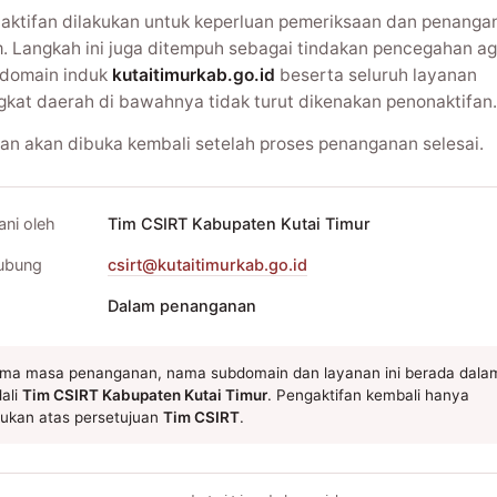
aktifan dilakukan untuk keperluan pemeriksaan dan penanga
m. Langkah ini juga ditempuh sebagai tindakan pencegahan ag
domain induk
kutaitimurkab.go.id
beserta seluruh layanan
gkat daerah di bawahnya tidak turut dikenakan penonaktifan.
an akan dibuka kembali setelah proses penanganan selesai.
ani oleh
Tim CSIRT Kabupaten Kutai Timur
ubung
csirt@kutaitimurkab.go.id
Dalam penanganan
ma masa penanganan, nama subdomain dan layanan ini berada dala
ali
Tim CSIRT Kabupaten Kutai Timur
. Pengaktifan kembali hanya
kukan atas persetujuan
Tim CSIRT
.