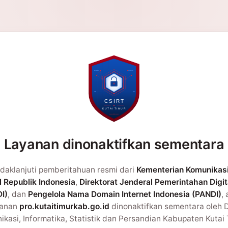
Layanan dinonaktifkan sementara
daklanjuti pemberitahuan resmi dari
Kementerian Komunikas
l Republik Indonesia
,
Direktorat Jenderal Pemerintahan Digit
I)
, dan
Pengelola Nama Domain Internet Indonesia (PANDI)
,
yanan
pro.kutaitimurkab.go.id
dinonaktifkan sementara oleh 
kasi, Informatika, Statistik dan Persandian Kabupaten Kutai 