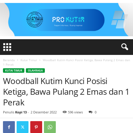
Beranda
Kutai Timur
Woodball Kutim Kunci Posisi Ketiga, Bawa Pulang 2 Emas dan
1 Perak
KUTAI TIMUR
OLAHRAGA
Woodball Kutim Kunci Posisi
Ketiga, Bawa Pulang 2 Emas dan 1
Perak
Penulis
Kopi 13
-
2 Desember 2022
596 views
0