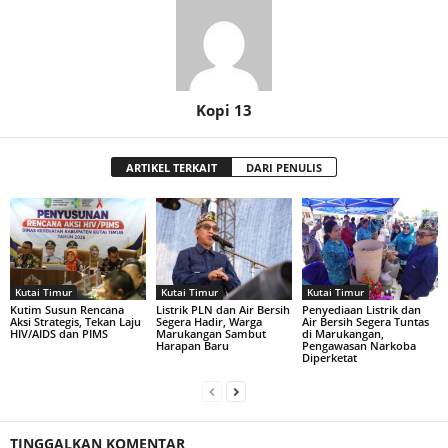
Kopi 13
ARTIKEL TERKAIT
DARI PENULIS
Kutai Timur
Kutai Timur
Kutai Timur
Kutim Susun Rencana
Listrik PLN dan Air Bersih
Penyediaan Listrik dan
Aksi Strategis, Tekan Laju
Segera Hadir, Warga
Air Bersih Segera Tuntas
HIV/AIDS dan PIMS
Marukangan Sambut
di Marukangan,
Harapan Baru
Pengawasan Narkoba
Diperketat
TINGGALKAN KOMENTAR