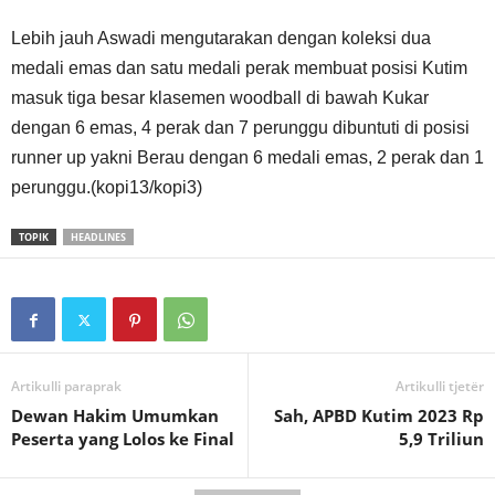
Lebih jauh Aswadi mengutarakan dengan koleksi dua
medali emas dan satu medali perak membuat posisi Kutim
masuk tiga besar klasemen woodball di bawah Kukar
dengan 6 emas, 4 perak dan 7 perunggu dibuntuti di posisi
runner up yakni Berau dengan 6 medali emas, 2 perak dan 1
perunggu.(kopi13/kopi3)
TOPIK
HEADLINES
Artikulli paraprak
Artikulli tjetër
Dewan Hakim Umumkan
Sah, APBD Kutim 2023 Rp
Peserta yang Lolos ke Final
5,9 Triliun