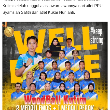
Kutim setelah unggul atas lawan-lawannya dari atlet PPU
Syamsiah Safitri dan atlet Kukar Nurlianti.