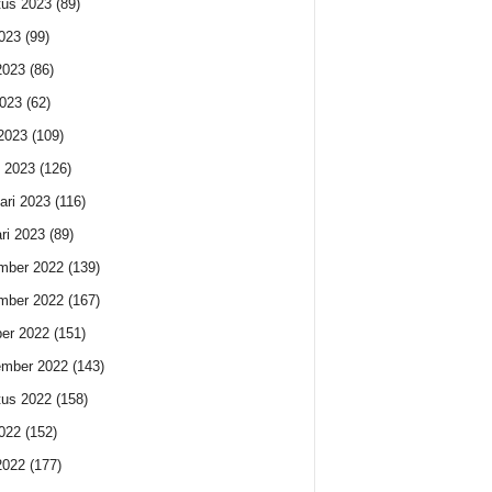
us 2023
(89)
2023
(99)
2023
(86)
023
(62)
 2023
(109)
 2023
(126)
ari 2023
(116)
ri 2023
(89)
mber 2022
(139)
mber 2022
(167)
er 2022
(151)
ember 2022
(143)
us 2022
(158)
2022
(152)
2022
(177)