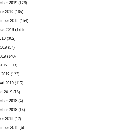
mber 2019
(126)
er 2019
(165)
ember 2019
(154)
us 2019
(178)
2019
(302)
2019
(37)
019
(148)
 2019
(103)
 2019
(123)
ari 2019
(115)
ri 2019
(13)
mber 2018
(4)
mber 2018
(15)
er 2018
(12)
ember 2018
(6)