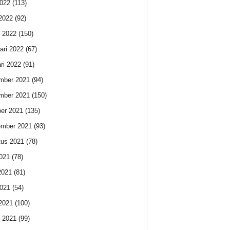
022
(113)
 2022
(92)
 2022
(150)
ari 2022
(67)
ri 2022
(91)
mber 2021
(94)
mber 2021
(150)
er 2021
(135)
ember 2021
(93)
us 2021
(78)
2021
(78)
2021
(81)
021
(54)
 2021
(100)
 2021
(99)