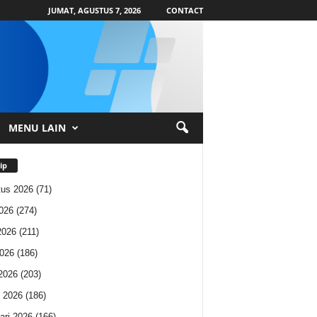
JUMAT, AGUSTUS 7, 2026
CONTACT
MENU LAIN
ip
us 2026
(71)
2026
(274)
2026
(211)
026
(186)
 2026
(203)
 2026
(186)
ari 2026
(166)