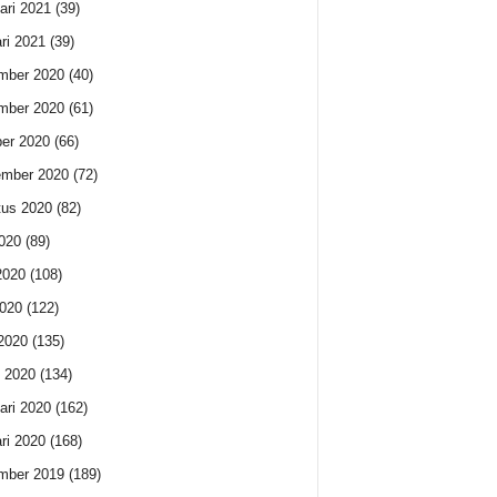
ari 2021
(39)
ri 2021
(39)
mber 2020
(40)
mber 2020
(61)
er 2020
(66)
ember 2020
(72)
us 2020
(82)
2020
(89)
2020
(108)
020
(122)
 2020
(135)
 2020
(134)
ari 2020
(162)
ri 2020
(168)
mber 2019
(189)