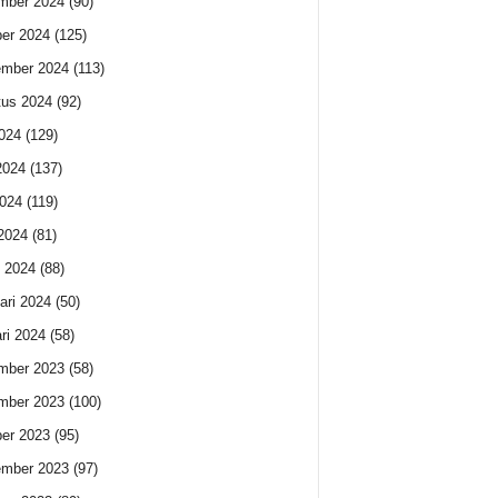
mber 2024
(90)
er 2024
(125)
ember 2024
(113)
us 2024
(92)
2024
(129)
2024
(137)
024
(119)
 2024
(81)
 2024
(88)
ari 2024
(50)
ri 2024
(58)
mber 2023
(58)
mber 2023
(100)
er 2023
(95)
ember 2023
(97)