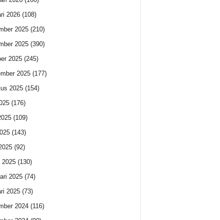
ri 2026
(108)
mber 2025
(210)
mber 2025
(390)
er 2025
(245)
ember 2025
(177)
us 2025
(154)
2025
(176)
2025
(109)
025
(143)
 2025
(92)
 2025
(130)
ari 2025
(74)
ri 2025
(73)
mber 2024
(116)