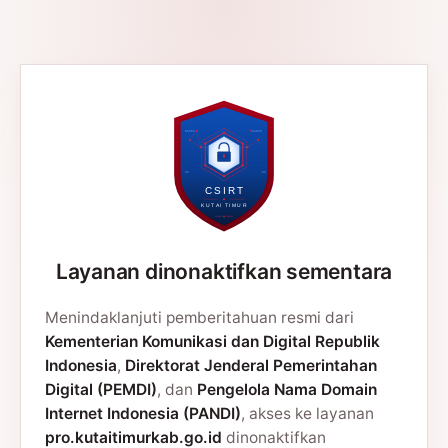
Layanan dinonaktifkan sementara
Menindaklanjuti pemberitahuan resmi dari
Kementerian Komunikasi dan Digital Republik
Indonesia
,
Direktorat Jenderal Pemerintahan
Digital (PEMDI)
, dan
Pengelola Nama Domain
Internet Indonesia (PANDI)
, akses ke layanan
pro.kutaitimurkab.go.id
dinonaktifkan