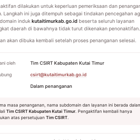
aktifan dilakukan untuk keperluan pemeriksaan dan penanga
m. Langkah ini juga ditempuh sebagai tindakan pencegahan ag
domain induk
kutaitimurkab.go.id
beserta seluruh layanan
gkat daerah di bawahnya tidak turut dikenakan penonaktifan.
an akan dibuka kembali setelah proses penanganan selesai.
ani oleh
Tim CSIRT Kabupaten Kutai Timur
ubung
csirt@kutaitimurkab.go.id
Dalam penanganan
ma masa penanganan, nama subdomain dan layanan ini berada dala
ali
Tim CSIRT Kabupaten Kutai Timur
. Pengaktifan kembali hanya
kukan atas persetujuan
Tim CSIRT
.