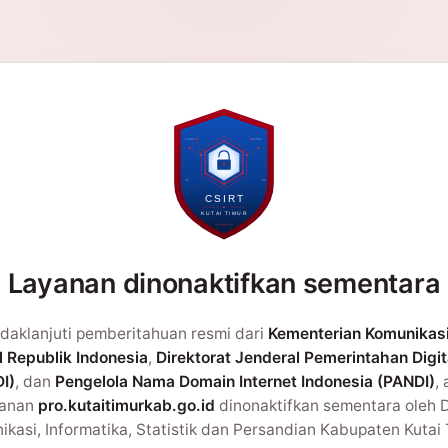
Layanan dinonaktifkan sementara
daklanjuti pemberitahuan resmi dari
Kementerian Komunikas
l Republik Indonesia
,
Direktorat Jenderal Pemerintahan Digit
I)
, dan
Pengelola Nama Domain Internet Indonesia (PANDI)
,
yanan
pro.kutaitimurkab.go.id
dinonaktifkan sementara oleh 
kasi, Informatika, Statistik dan Persandian Kabupaten Kutai 