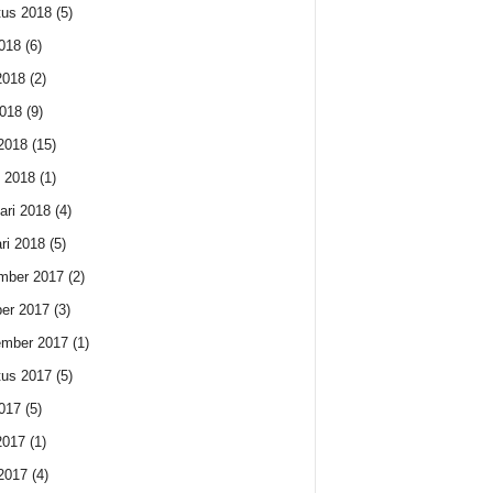
us 2018
(5)
2018
(6)
2018
(2)
018
(9)
 2018
(15)
 2018
(1)
ari 2018
(4)
ri 2018
(5)
mber 2017
(2)
er 2017
(3)
ember 2017
(1)
us 2017
(5)
2017
(5)
2017
(1)
 2017
(4)