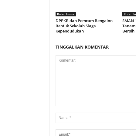
Kutai Timur
Kutai T
DPPKB dan Pemcam Bengalon
SMAN 1
Bentuk Sekolah Siaga
Tanamk
Kependudukan
Bersih
TINGGALKAN KOMENTAR