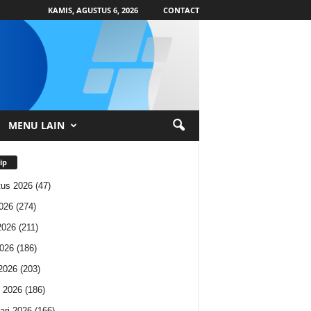
KAMIS, AGUSTUS 6, 2026
CONTACT
MENU LAIN
ip
us 2026
(47)
2026
(274)
2026
(211)
026
(186)
 2026
(203)
 2026
(186)
ari 2026
(166)