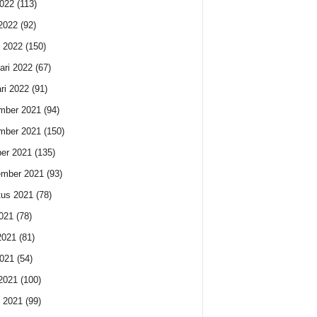
022
(113)
 2022
(92)
 2022
(150)
ari 2022
(67)
ri 2022
(91)
mber 2021
(94)
mber 2021
(150)
er 2021
(135)
ember 2021
(93)
us 2021
(78)
2021
(78)
2021
(81)
021
(54)
 2021
(100)
 2021
(99)