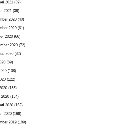
ari 2021
(39)
ri 2021
(39)
mber 2020
(40)
mber 2020
(61)
er 2020
(66)
ember 2020
(72)
us 2020
(82)
2020
(89)
2020
(108)
020
(122)
 2020
(135)
 2020
(134)
ari 2020
(162)
ri 2020
(168)
mber 2019
(189)