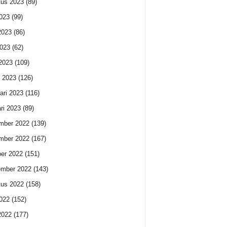
us 2023
(89)
2023
(99)
2023
(86)
023
(62)
 2023
(109)
 2023
(126)
ari 2023
(116)
ri 2023
(89)
mber 2022
(139)
mber 2022
(167)
er 2022
(151)
ember 2022
(143)
us 2022
(158)
2022
(152)
2022
(177)