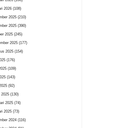
ri 2026
(108)
mber 2025
(210)
mber 2025
(390)
er 2025
(245)
ember 2025
(177)
us 2025
(154)
2025
(176)
2025
(109)
025
(143)
 2025
(92)
 2025
(130)
ari 2025
(74)
ri 2025
(73)
mber 2024
(116)