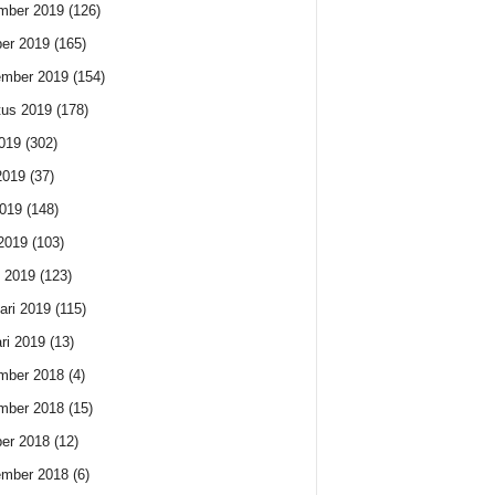
mber 2019
(126)
er 2019
(165)
ember 2019
(154)
us 2019
(178)
2019
(302)
2019
(37)
019
(148)
 2019
(103)
 2019
(123)
ari 2019
(115)
ri 2019
(13)
mber 2018
(4)
mber 2018
(15)
er 2018
(12)
ember 2018
(6)