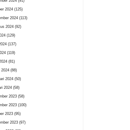
mber 2024
(91)
er 2024
(125)
ember 2024
(113)
us 2024
(92)
2024
(129)
2024
(137)
024
(119)
 2024
(81)
 2024
(88)
ari 2024
(50)
ri 2024
(58)
mber 2023
(58)
mber 2023
(100)
er 2023
(95)
ember 2023
(97)