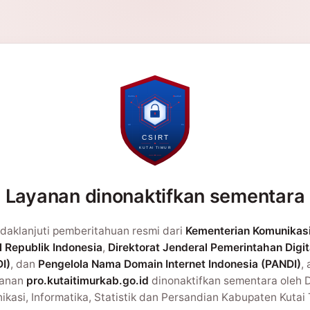
Layanan dinonaktifkan sementara
daklanjuti pemberitahuan resmi dari
Kementerian Komunikas
l Republik Indonesia
,
Direktorat Jenderal Pemerintahan Digit
I)
, dan
Pengelola Nama Domain Internet Indonesia (PANDI)
,
yanan
pro.kutaitimurkab.go.id
dinonaktifkan sementara oleh 
kasi, Informatika, Statistik dan Persandian Kabupaten Kutai 