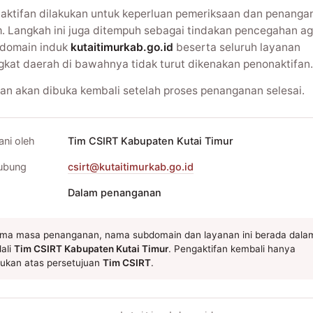
aktifan dilakukan untuk keperluan pemeriksaan dan penanga
m. Langkah ini juga ditempuh sebagai tindakan pencegahan ag
domain induk
kutaitimurkab.go.id
beserta seluruh layanan
gkat daerah di bawahnya tidak turut dikenakan penonaktifan.
an akan dibuka kembali setelah proses penanganan selesai.
ani oleh
Tim CSIRT Kabupaten Kutai Timur
ubung
csirt@kutaitimurkab.go.id
Dalam penanganan
ma masa penanganan, nama subdomain dan layanan ini berada dala
ali
Tim CSIRT Kabupaten Kutai Timur
. Pengaktifan kembali hanya
kukan atas persetujuan
Tim CSIRT
.