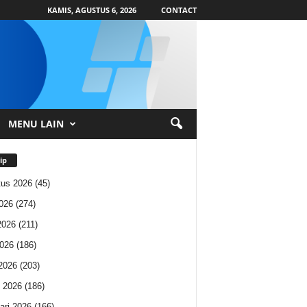
KAMIS, AGUSTUS 6, 2026
CONTACT
MENU LAIN
ip
us 2026
(45)
2026
(274)
2026
(211)
026
(186)
 2026
(203)
 2026
(186)
ari 2026
(166)