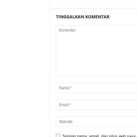
TINGGALKAN KOMENTAR
Simpan nama, email, dan situs web saya di