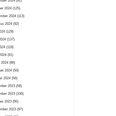
mber 2024
(91)
er 2024
(125)
ember 2024
(113)
us 2024
(92)
2024
(129)
2024
(137)
024
(119)
 2024
(81)
 2024
(88)
ari 2024
(50)
ri 2024
(58)
mber 2023
(58)
mber 2023
(100)
er 2023
(95)
ember 2023
(97)