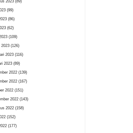
us 2023
(89)
2023
(99)
2023
(86)
023
(62)
 2023
(109)
 2023
(126)
ari 2023
(116)
ri 2023
(89)
mber 2022
(139)
mber 2022
(167)
er 2022
(151)
ember 2022
(143)
us 2022
(158)
2022
(152)
2022
(177)