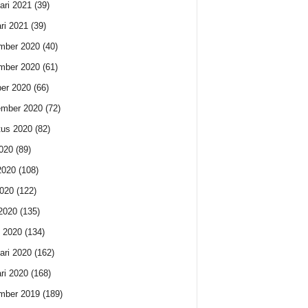
ari 2021
(39)
ri 2021
(39)
mber 2020
(40)
mber 2020
(61)
er 2020
(66)
ember 2020
(72)
us 2020
(82)
2020
(89)
2020
(108)
020
(122)
 2020
(135)
 2020
(134)
ari 2020
(162)
ri 2020
(168)
mber 2019
(189)