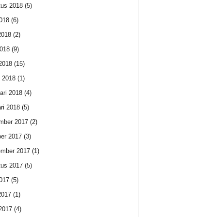
us 2018
(5)
2018
(6)
2018
(2)
018
(9)
 2018
(15)
 2018
(1)
ari 2018
(4)
ri 2018
(5)
mber 2017
(2)
er 2017
(3)
ember 2017
(1)
us 2017
(5)
2017
(5)
2017
(1)
 2017
(4)