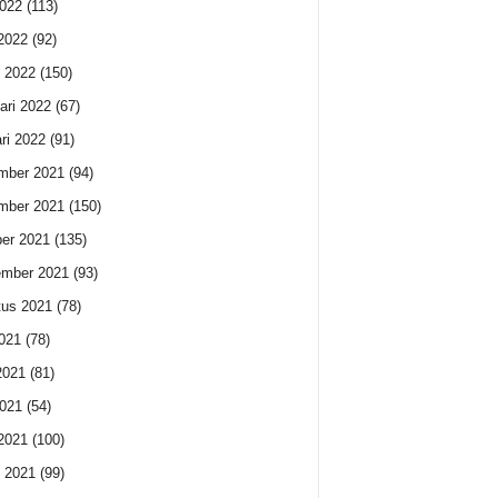
022
(113)
 2022
(92)
 2022
(150)
ari 2022
(67)
ri 2022
(91)
mber 2021
(94)
mber 2021
(150)
er 2021
(135)
ember 2021
(93)
us 2021
(78)
2021
(78)
2021
(81)
021
(54)
 2021
(100)
 2021
(99)