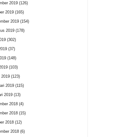
mber 2019
(126)
er 2019
(165)
ember 2019
(154)
us 2019
(178)
2019
(302)
2019
(37)
019
(148)
 2019
(103)
 2019
(123)
ari 2019
(115)
ri 2019
(13)
mber 2018
(4)
mber 2018
(15)
er 2018
(12)
ember 2018
(6)