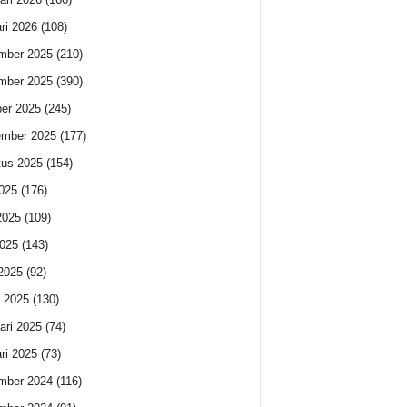
ri 2026
(108)
mber 2025
(210)
mber 2025
(390)
er 2025
(245)
ember 2025
(177)
us 2025
(154)
2025
(176)
2025
(109)
025
(143)
 2025
(92)
 2025
(130)
ari 2025
(74)
ri 2025
(73)
mber 2024
(116)