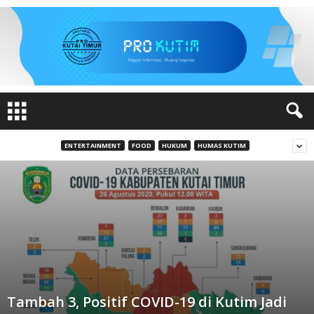
ENTERTAINMENT
FOOD
HUKUM
HUMAS KUTIM
Tambah 3, Positif COVID-19 di Kutim Jadi