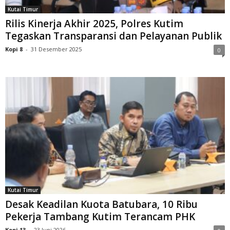
Kutai Timur
Rilis Kinerja Akhir 2025, Polres Kutim
Tegaskan Transparansi dan Pelayanan Publik
Kopi 8
-
31 Desember 2025
0
Kutai Timur
Desak Keadilan Kuota Batubara, 10 Ribu
Pekerja Tambang Kutim Terancam PHK
Kopi 13
-
23 Juni 2026