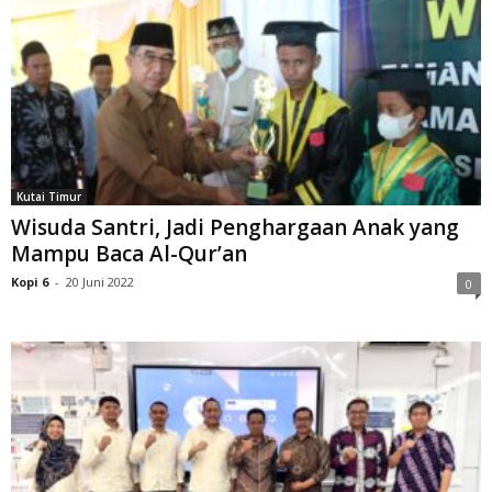
Kutai Timur
Wisuda Santri, Jadi Penghargaan Anak yang
Mampu Baca Al-Qur’an
Kopi 6
-
20 Juni 2022
0