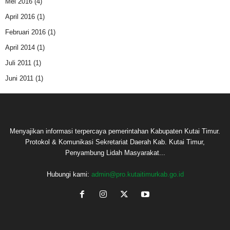
Mei 2016
(4)
April 2016
(1)
Februari 2016
(1)
April 2014
(1)
Juli 2011
(1)
Juni 2011
(1)
Menyajikan informasi terpercaya pemerintahan Kabupaten Kutai Timur.
Protokol & Komunikasi Sekretariat Daerah Kab. Kutai Timur,
Penyambung Lidah Masyarakat...
Hubungi kami:
admin@pro.kutaitimurkab.go.id