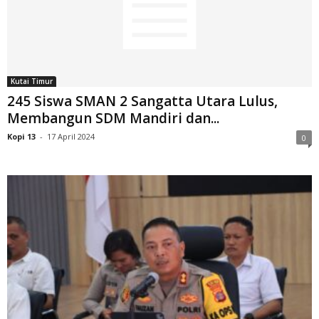
Kutai Timur
245 Siswa SMAN 2 Sangatta Utara Lulus,
Membangun SDM Mandiri dan...
Kopi 13
-
17 April 2024
0