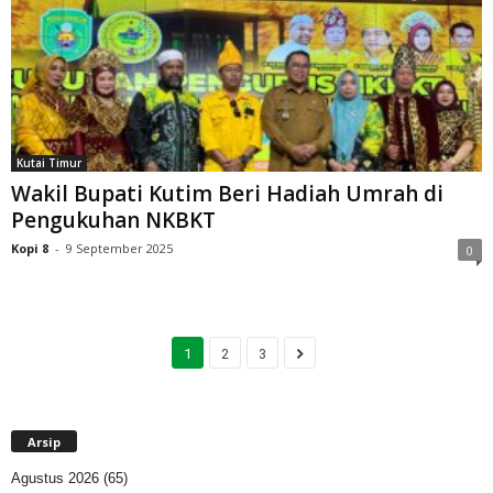
Kutai Timur
Wakil Bupati Kutim Beri Hadiah Umrah di
Pengukuhan NKBKT
Kopi 8
-
9 September 2025
0
1
2
3
Arsip
Agustus 2026
(65)