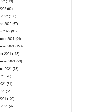
022
(113)
 2022
(92)
 2022
(150)
ari 2022
(67)
ri 2022
(91)
mber 2021
(94)
mber 2021
(150)
er 2021
(135)
ember 2021
(93)
us 2021
(78)
2021
(78)
2021
(81)
021
(54)
 2021
(100)
 2021
(99)