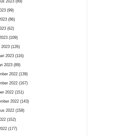
us 2023
(89)
2023
(99)
2023
(86)
023
(62)
 2023
(109)
 2023
(126)
ari 2023
(116)
ri 2023
(89)
mber 2022
(139)
mber 2022
(167)
er 2022
(151)
ember 2022
(143)
us 2022
(158)
2022
(152)
2022
(177)