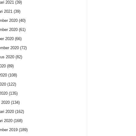
ari 2021
(39)
ri 2021
(39)
mber 2020
(40)
mber 2020
(61)
er 2020
(66)
ember 2020
(72)
us 2020
(82)
2020
(89)
2020
(108)
020
(122)
 2020
(135)
 2020
(134)
ari 2020
(162)
ri 2020
(168)
mber 2019
(189)