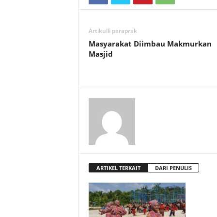
Artikulli paraprak
Masyarakat Diimbau Makmurkan
Masjid
ARTIKEL TERKAIT
DARI PENULIS