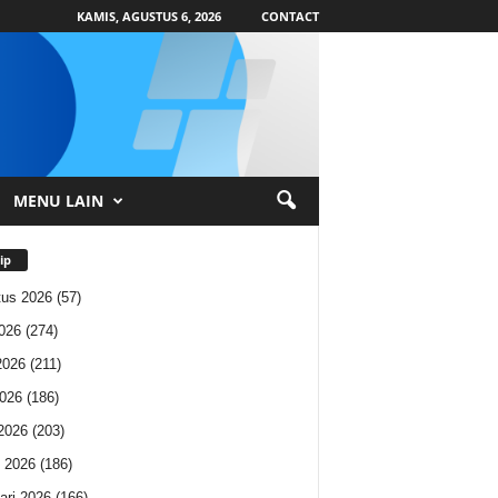
KAMIS, AGUSTUS 6, 2026
CONTACT
MENU LAIN
ip
us 2026
(57)
2026
(274)
2026
(211)
026
(186)
 2026
(203)
 2026
(186)
ari 2026
(166)