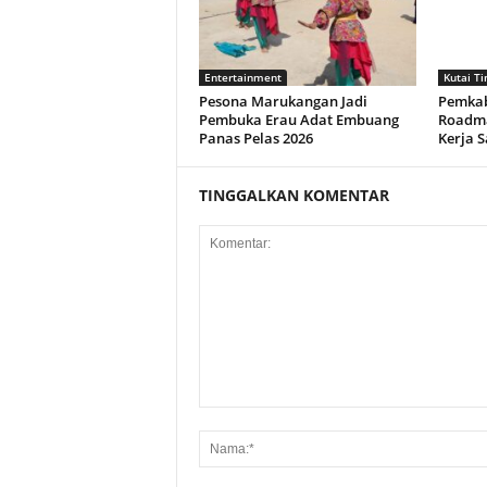
Entertainment
Kutai T
Pesona Marukangan Jadi
Pemkab
Pembuka Erau Adat Embuang
Roadma
Panas Pelas 2026
Kerja 
TINGGALKAN KOMENTAR