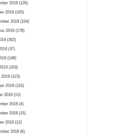
mber 2019
(126)
er 2019
(165)
ember 2019
(154)
us 2019
(178)
2019
(302)
2019
(37)
019
(148)
 2019
(103)
 2019
(123)
ari 2019
(115)
ri 2019
(13)
mber 2018
(4)
mber 2018
(15)
er 2018
(12)
ember 2018
(6)