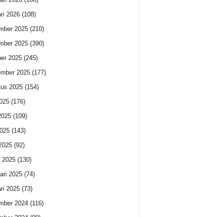
ri 2026
(108)
mber 2025
(210)
mber 2025
(390)
er 2025
(245)
ember 2025
(177)
us 2025
(154)
2025
(176)
2025
(109)
025
(143)
 2025
(92)
 2025
(130)
ari 2025
(74)
ri 2025
(73)
mber 2024
(116)