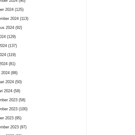
mber 2024
(90)
er 2024
(125)
ember 2024
(113)
us 2024
(92)
2024
(129)
2024
(137)
024
(119)
 2024
(81)
 2024
(88)
ari 2024
(50)
ri 2024
(58)
mber 2023
(58)
mber 2023
(100)
er 2023
(95)
ember 2023
(97)