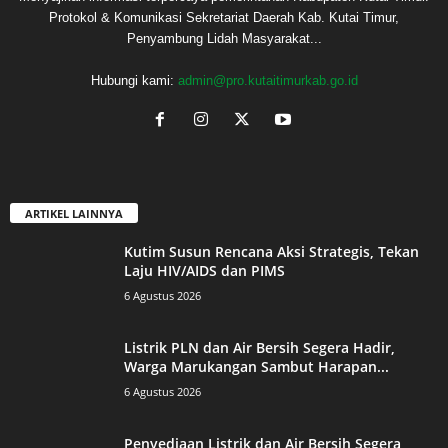
Protokol & Komunikasi Sekretariat Daerah Kab. Kutai Timur,
Penyambung Lidah Masyarakat...
Hubungi kami:
admin@pro.kutaitimurkab.go.id
ARTIKEL LAINNYA
Kutim Susun Rencana Aksi Strategis, Tekan
Laju HIV/AIDS dan PIMS
6 Agustus 2026
Listrik PLN dan Air Bersih Segera Hadir,
Warga Marukangan Sambut Harapan...
6 Agustus 2026
Penyediaan Listrik dan Air Bersih Segera