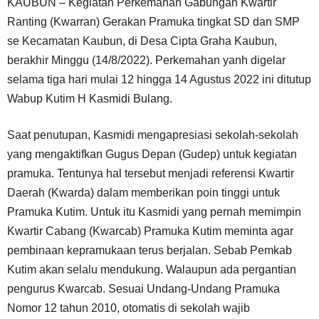
KAUBUN – Kegiatan Perkemahan Gabungan Kwartir
Ranting (Kwarran) Gerakan Pramuka tingkat SD dan SMP
se Kecamatan Kaubun, di Desa Cipta Graha Kaubun,
berakhir Minggu (14/8/2022). Perkemahan yanh digelar
selama tiga hari mulai 12 hingga 14 Agustus 2022 ini ditutup
Wabup Kutim H Kasmidi Bulang.
Saat penutupan, Kasmidi mengapresiasi sekolah-sekolah
yang mengaktifkan Gugus Depan (Gudep) untuk kegiatan
pramuka. Tentunya hal tersebut menjadi referensi Kwartir
Daerah (Kwarda) dalam memberikan poin tinggi untuk
Pramuka Kutim. Untuk itu Kasmidi yang pernah memimpin
Kwartir Cabang (Kwarcab) Pramuka Kutim meminta agar
pembinaan kepramukaan terus berjalan. Sebab Pemkab
Kutim akan selalu mendukung. Walaupun ada pergantian
pengurus Kwarcab. Sesuai Undang-Undang Pramuka
Nomor 12 tahun 2010, otomatis di sekolah wajib