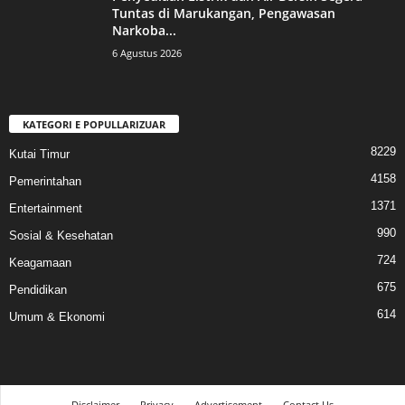
Tuntas di Marukangan, Pengawasan
Narkoba...
6 Agustus 2026
KATEGORI E POPULLARIZUAR
8229
Kutai Timur
4158
Pemerintahan
1371
Entertainment
990
Sosial & Kesehatan
724
Keagamaan
675
Pendidikan
614
Umum & Ekonomi
Disclaimer
Privacy
Advertisement
Contact Us