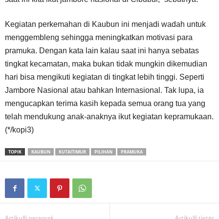
Kegiatan perkemahan di Kaubun ini menjadi wadah untuk
menggembleng sehingga meningkatkan motivasi para
pramuka. Dengan kata lain kalau saat ini hanya sebatas
tingkat kecamatan, maka bukan tidak mungkin dikemudian
hari bisa mengikuti kegiatan di tingkat lebih tinggi. Seperti
Jambore Nasional atau bahkan Internasional. Tak lupa, ia
mengucapkan terima kasih kepada semua orang tua yang
telah mendukung anak-anaknya ikut kegiatan kepramukaan.
(*/kopi3)
TOPIK
KAUBUN
KUTAITIMUR
PILIHAN
PRAMUKA
Artikulli paraprak
Artikulli tjetër