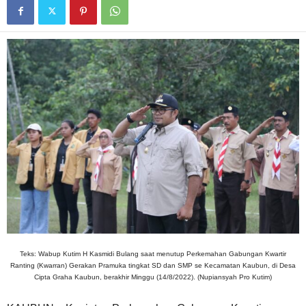
Teks: Wabup Kutim H Kasmidi Bulang saat menutup Perkemahan Gabungan Kwartir
Ranting (Kwarran) Gerakan Pramuka tingkat SD dan SMP se Kecamatan Kaubun, di Desa
Cipta Graha Kaubun, berakhir Minggu (14/8/2022). (Nupiansyah Pro Kutim)