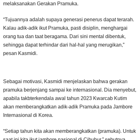
melaksanakan Gerakan Pramuka.
“Tujuannya adalah supaya generasi penerus dapat terarah.
Kalau adik-adik ikut Pramuka, pasti disiplin, menghargai
orang tua dan taat beragama. Dari sini mental dibentuk,
sehingga dapat terhindar dari hal-hal yang merugikan,”
pesan Kasmidi.
Sebagai motivasi, Kasmidi menjelaskan bahwa gerakan
pramuka berjenjang sampai ke internasional. Dia menyebut,
apabila takbterkendala awal tahun 2023 Kwarcab Kutim
akan memberangkatkan adik-adik Pramuka pada Jambore
Internasional di Korea.
“Setiap tahun kita akan memberangkatkan (pramuka). Untuk
saat ini kita ikut jambore nasional di Cibubur,” sebutnya.