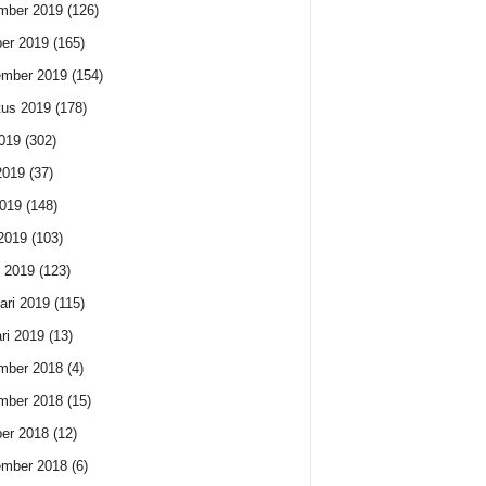
mber 2019
(126)
er 2019
(165)
ember 2019
(154)
us 2019
(178)
2019
(302)
2019
(37)
019
(148)
 2019
(103)
 2019
(123)
ari 2019
(115)
ri 2019
(13)
mber 2018
(4)
mber 2018
(15)
er 2018
(12)
ember 2018
(6)