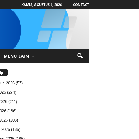
KAMIS, AGUSTUS 6, 2026
CONTACT
MENU LAIN
ip
us 2026
(57)
2026
(274)
2026
(211)
026
(186)
 2026
(203)
 2026
(186)
ari 2026
(166)