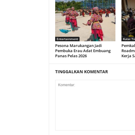
Entertainment
Kutai T
Pesona Marukangan Jadi
Pemkab
Pembuka Erau Adat Embuang
Roadma
Panas Pelas 2026
Kerja 
TINGGALKAN KOMENTAR