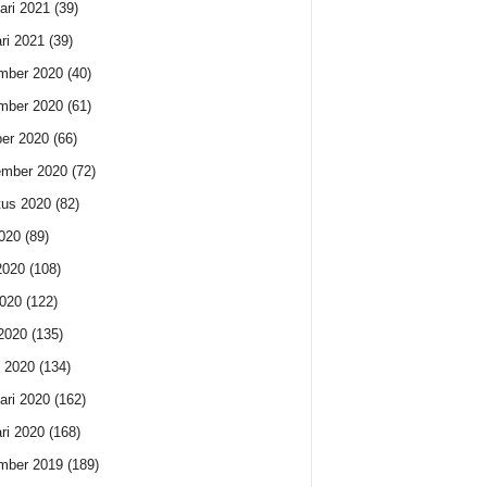
ari 2021
(39)
ri 2021
(39)
mber 2020
(40)
mber 2020
(61)
er 2020
(66)
ember 2020
(72)
us 2020
(82)
2020
(89)
2020
(108)
020
(122)
 2020
(135)
 2020
(134)
ari 2020
(162)
ri 2020
(168)
mber 2019
(189)