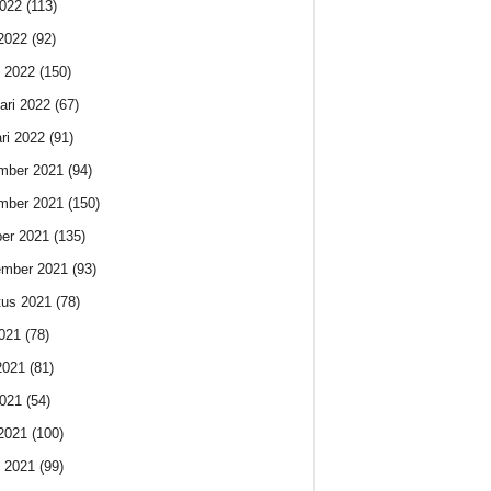
022
(113)
 2022
(92)
 2022
(150)
ari 2022
(67)
ri 2022
(91)
mber 2021
(94)
mber 2021
(150)
er 2021
(135)
ember 2021
(93)
us 2021
(78)
2021
(78)
2021
(81)
021
(54)
 2021
(100)
 2021
(99)