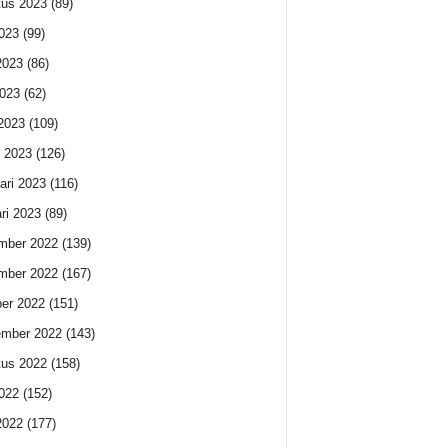
us 2023
(89)
2023
(99)
2023
(86)
023
(62)
 2023
(109)
 2023
(126)
ari 2023
(116)
ri 2023
(89)
mber 2022
(139)
mber 2022
(167)
er 2022
(151)
ember 2022
(143)
us 2022
(158)
2022
(152)
2022
(177)