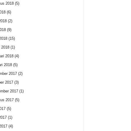
us 2018
(5)
2018
(6)
2018
(2)
018
(9)
 2018
(15)
 2018
(1)
ari 2018
(4)
ri 2018
(5)
mber 2017
(2)
er 2017
(3)
ember 2017
(1)
us 2017
(5)
2017
(5)
2017
(1)
 2017
(4)