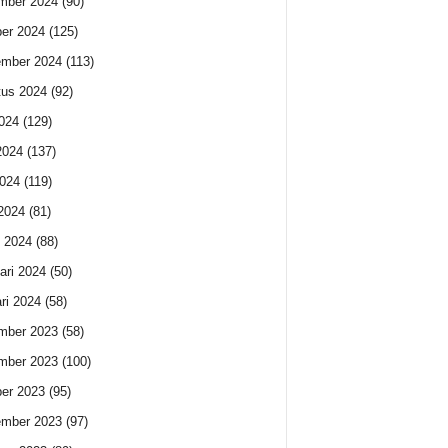
mber 2024
(90)
er 2024
(125)
ember 2024
(113)
us 2024
(92)
2024
(129)
2024
(137)
024
(119)
 2024
(81)
 2024
(88)
ari 2024
(50)
ri 2024
(58)
mber 2023
(58)
mber 2023
(100)
er 2023
(95)
ember 2023
(97)