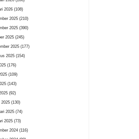
ri 2026
(108)
mber 2025
(210)
mber 2025
(390)
er 2025
(245)
ember 2025
(177)
us 2025
(154)
2025
(176)
2025
(109)
025
(143)
 2025
(92)
 2025
(130)
ari 2025
(74)
ri 2025
(73)
mber 2024
(116)