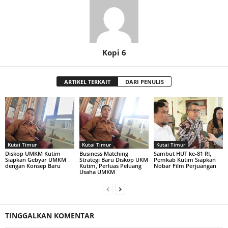
Kopi 6
ARTIKEL TERKAIT
DARI PENULIS
Kutai Timur
Kutai Timur
Kutai Timur
Diskop UMKM Kutim
Business Matching
Sambut HUT ke-81 RI,
Siapkan Gebyar UMKM
Strategi Baru Diskop UKM
Pemkab Kutim Siapkan
dengan Konsep Baru
Kutim, Perluas Peluang
Nobar Film Perjuangan
Usaha UMKM
TINGGALKAN KOMENTAR