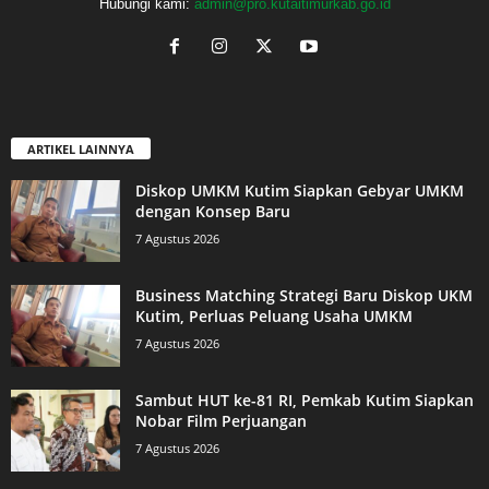
Hubungi kami:
admin@pro.kutaitimurkab.go.id
ARTIKEL LAINNYA
Diskop UMKM Kutim Siapkan Gebyar UMKM
dengan Konsep Baru
7 Agustus 2026
Business Matching Strategi Baru Diskop UKM
Kutim, Perluas Peluang Usaha UMKM
7 Agustus 2026
Sambut HUT ke-81 RI, Pemkab Kutim Siapkan
Nobar Film Perjuangan
7 Agustus 2026