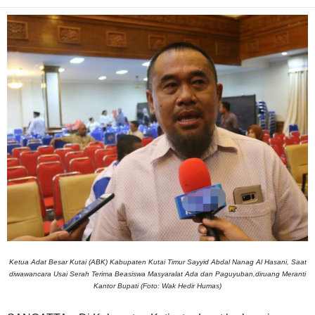
Ketua Adat Besar Kutai (ABK) Kabupaten Kutai Timur Sayyid Abdal Nanag Al Hasani, Saat
diwawancara Usai Serah Terima Beasiswa Masyaralat Ada dan Paguyuban,diruang Meranti
Kantor Bupati (Foto: Wak Hedir Humas)