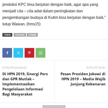
produksi KPC bisa berjalan dengan baik, agar apa yang
menjadi cita – cita adat dalam peningkatan dan
pengembangan budaya di Kutim bisa berjalan dengan baik,”
tutup Wawan. (hms15)
TOPIK
PILIHAN
UTAMA
Artikulli paraprak
Artikulli tjetër
Di HPN 2019, Sinergi Pers
Pesan Presiden Jokowi di
dan GPR Mutlak –
HPN 2019 – Media Wajib
Implementasikan
Junjung Kebenaran
Pengelolaan Informasi
Bagi Masyarakat