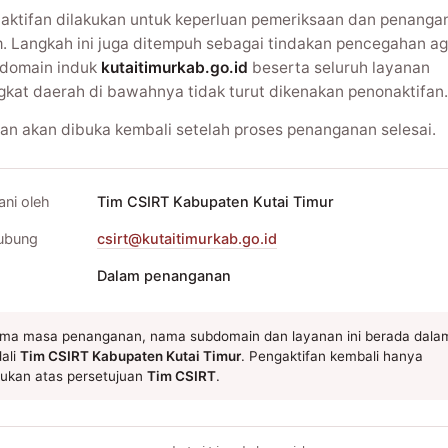
aktifan dilakukan untuk keperluan pemeriksaan dan penanga
m. Langkah ini juga ditempuh sebagai tindakan pencegahan ag
domain induk
kutaitimurkab.go.id
beserta seluruh layanan
gkat daerah di bawahnya tidak turut dikenakan penonaktifan.
an akan dibuka kembali setelah proses penanganan selesai.
ani oleh
Tim CSIRT Kabupaten Kutai Timur
ubung
csirt@kutaitimurkab.go.id
Dalam penanganan
ma masa penanganan, nama subdomain dan layanan ini berada dala
ali
Tim CSIRT Kabupaten Kutai Timur
. Pengaktifan kembali hanya
kukan atas persetujuan
Tim CSIRT
.