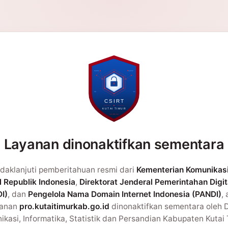
Layanan dinonaktifkan sementara
daklanjuti pemberitahuan resmi dari
Kementerian Komunikas
l Republik Indonesia
,
Direktorat Jenderal Pemerintahan Digit
I)
, dan
Pengelola Nama Domain Internet Indonesia (PANDI)
,
yanan
pro.kutaitimurkab.go.id
dinonaktifkan sementara oleh 
kasi, Informatika, Statistik dan Persandian Kabupaten Kutai 