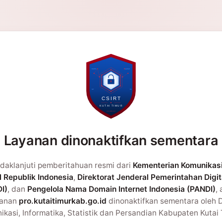
Layanan dinonaktifkan sementara
daklanjuti pemberitahuan resmi dari
Kementerian Komunikas
l Republik Indonesia
,
Direktorat Jenderal Pemerintahan Digit
I)
, dan
Pengelola Nama Domain Internet Indonesia (PANDI)
,
yanan
pro.kutaitimurkab.go.id
dinonaktifkan sementara oleh 
kasi, Informatika, Statistik dan Persandian Kabupaten Kutai 