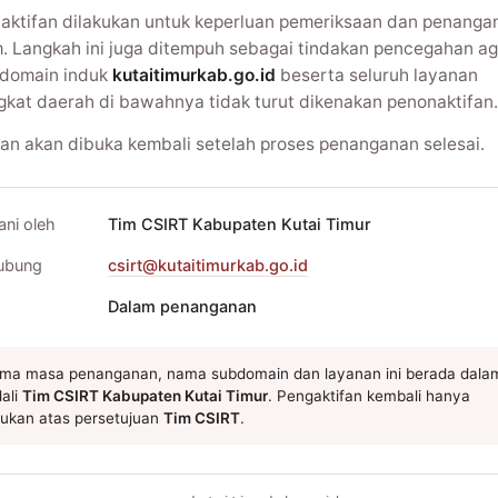
aktifan dilakukan untuk keperluan pemeriksaan dan penanga
m. Langkah ini juga ditempuh sebagai tindakan pencegahan ag
domain induk
kutaitimurkab.go.id
beserta seluruh layanan
gkat daerah di bawahnya tidak turut dikenakan penonaktifan.
an akan dibuka kembali setelah proses penanganan selesai.
ani oleh
Tim CSIRT Kabupaten Kutai Timur
ubung
csirt@kutaitimurkab.go.id
Dalam penanganan
ma masa penanganan, nama subdomain dan layanan ini berada dala
ali
Tim CSIRT Kabupaten Kutai Timur
. Pengaktifan kembali hanya
kukan atas persetujuan
Tim CSIRT
.