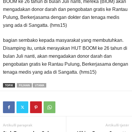
BOOM ke 26 tahun di bulan Juli nanti, mereka (BIOM) akan
mengadakan donor darah dan pengobatan gratis ke Rantau
Pulung, Berkerjasama dengan dokter dan tenaga medis
yang ada di Sangatta. (hms15)
bagian sembako kepada masyarakat yang membutuhkan.
Disamping itu, untuk merayakan HUT BOOM ke 26 tahun di
bulan Juli nanti, akan mengadakan donor darah dan
pengobatan gratis ke Rantau Pulung, Berkerjasama dengan
tenaga medis yang ada di Sangatta. (hms15)
TOPIK
PILIHAN
UTAMA
Artikulli paraprak
Artikulli tjetër