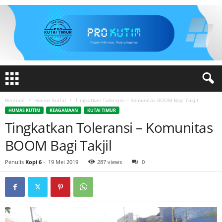
Beranda
Humas Kutim
Tingkatkan Toleransi – Komunitas BOOM Bagi Takjil
HUMAS KUTIM
KEAGAMAAN
KUTAI TIMUR
Tingkatkan Toleransi – Komunitas
BOOM Bagi Takjil
Penulis
Kopi 6
-
19 Mei 2019
287 views
0