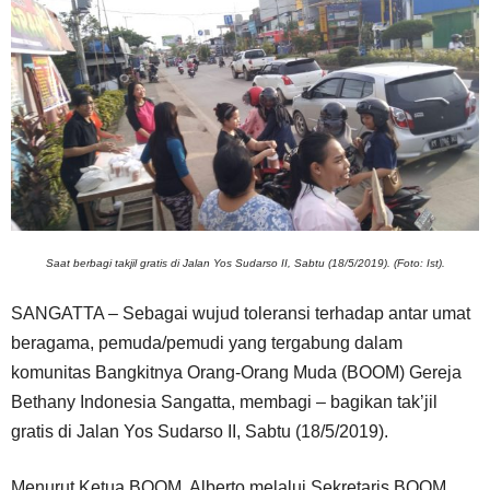
Saat berbagi takjil gratis di Jalan Yos Sudarso II, Sabtu (18/5/2019). (Foto: Ist).
SANGATTA – Sebagai wujud toleransi terhadap antar umat
beragama, pemuda/pemudi yang tergabung dalam
komunitas Bangkitnya Orang-Orang Muda (BOOM) Gereja
Bethany Indonesia Sangatta, membagi – bagikan tak’jil
gratis di Jalan Yos Sudarso II, Sabtu (18/5/2019).
Menurut Ketua BOOM, Alberto melalui Sekretaris BOOM