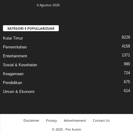
6 Agustus 2026
KATEGORI E POPULLARIZUAR
8229
Kutai Timur
4158
Pemerintahan
1371
Entertainment
990
Sosial & Kesehatan
724
Keagamaan
675
Pendidikan
614
Umum & Ekonomi
Disclaimer
Privacy
Advertisement
Contact Us
© 2020 - Pro Kutim