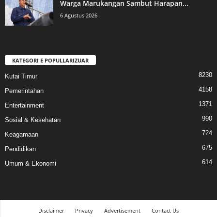
Warga Marukangan Sambut Harapan...
6 Agustus 2026
KATEGORI E POPULLARIZUAR
8230
Kutai Timur
4158
Pemerintahan
1371
Entertainment
990
Sosial & Kesehatan
724
Keagamaan
675
Pendidikan
614
Umum & Ekonomi
Disclaimer
Privacy
Advertisement
Contact Us