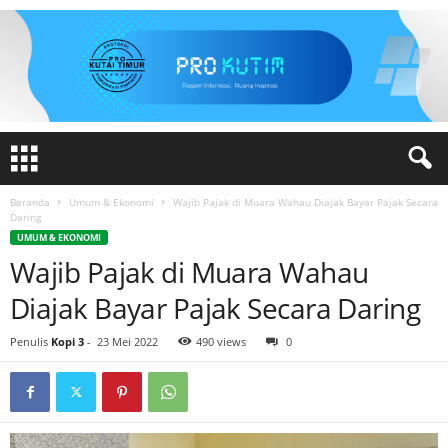
Beranda
Umum & Ekonomi
Wajib Pajak di Muara Wahau Diajak Bayar Pajak Secara
Daring
UMUM & EKONOMI
Wajib Pajak di Muara Wahau
Diajak Bayar Pajak Secara Daring
Penulis
Kopi 3
-
23 Mei 2022
490 views
0