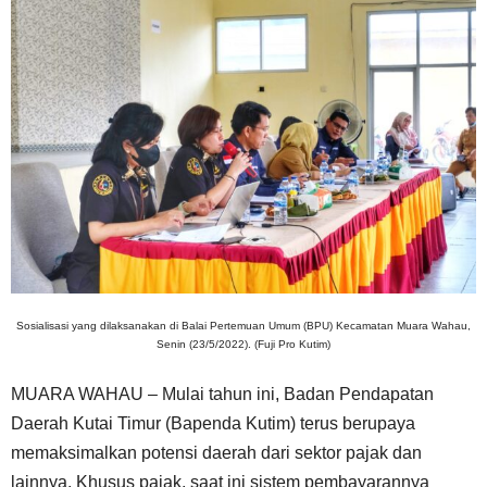
Sosialisasi yang dilaksanakan di Balai Pertemuan Umum (BPU) Kecamatan Muara Wahau,
Senin (23/5/2022). (Fuji Pro Kutim)
MUARA WAHAU – Mulai tahun ini, Badan Pendapatan
Daerah Kutai Timur (Bapenda Kutim) terus berupaya
memaksimalkan potensi daerah dari sektor pajak dan
lainnya. Khusus pajak, saat ini sistem pembayarannya