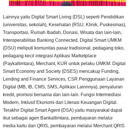
Lainnya yaitu Digital Smart Living (DSL) seperti Pendidikan
(universitas, sekolah), Kesehatan (RSU, Klinik, Puskesmas),
Transportasi, Rumah Ibadah, Donasi, Wisata dan lain-lain,
Interoperabilitas Banking Connected. Digital Smart UMKM
(DSU) meliputi komunitas pasar tradisional, pedagang toko,
pedagang kecil integrasi Aplikasi Marketplace
(Paykaltimtara), Merchant, KUR untuk pelaku UMKM. Digital
Smart Economy and Society (DSES) mencakup Funding,
Lending and Finance Services, CSR Penggunaan Layanan
Digital (MB, IB, CMS, SMS, Aplikasi Lainnnya), penyaluran
kredit, promosi bersama dan lain-lain. Fungsi Intermediasi
Modern, Inklusif Ekonomi dan Literasi Keuangan Digital.
Terakhir Digital Smart Agent (DSA) yaitu masyarakat dapat
ikut sebagai agen Bankaltimtara, pembayaran melalui
media kartu dan QRIS, pembayaran melalui Merchant QRIS