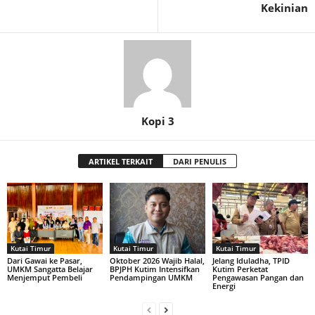
Kekinian
Kopi 3
ARTIKEL TERKAIT
DARI PENULIS
Kutai Timur
Kutai Timur
Kutai Timur
Dari Gawai ke Pasar,
Oktober 2026 Wajib Halal,
Jelang Iduladha, TPID
UMKM Sangatta Belajar
BPJPH Kutim Intensifkan
Kutim Perketat
Menjemput Pembeli
Pendampingan UMKM
Pengawasan Pangan dan
Energi