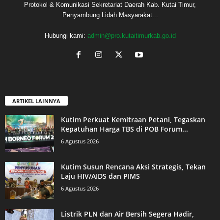
Protokol & Komunikasi Sekretariat Daerah Kab. Kutai Timur,
Penyambung Lidah Masyarakat...
Hubungi kami:
admin@pro.kutaitimurkab.go.id
ARTIKEL LAINNYA
Kutim Perkuat Kemitraan Petani, Tegaskan
Kepatuhan Harga TBS di POB Forum...
6 Agustus 2026
Kutim Susun Rencana Aksi Strategis, Tekan
Laju HIV/AIDS dan PIMS
6 Agustus 2026
Listrik PLN dan Air Bersih Segera Hadir,