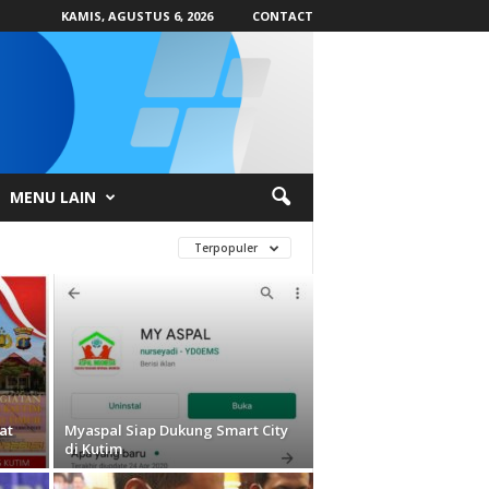
KAMIS, AGUSTUS 6, 2026
CONTACT
MENU LAIN
Terpopuler
at
Myaspal Siap Dukung Smart City
di Kutim