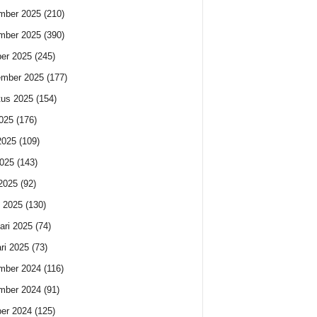
mber 2025
(210)
mber 2025
(390)
er 2025
(245)
ember 2025
(177)
us 2025
(154)
2025
(176)
2025
(109)
025
(143)
 2025
(92)
 2025
(130)
ari 2025
(74)
ri 2025
(73)
mber 2024
(116)
mber 2024
(91)
er 2024
(125)