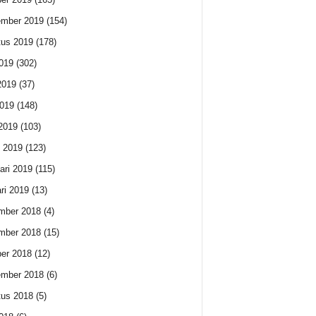
ember 2019
(154)
us 2019
(178)
2019
(302)
2019
(37)
019
(148)
 2019
(103)
 2019
(123)
ari 2019
(115)
ri 2019
(13)
mber 2018
(4)
mber 2018
(15)
er 2018
(12)
ember 2018
(6)
us 2018
(5)