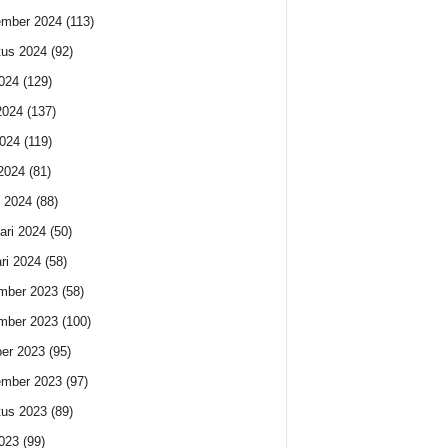
ember 2024
(113)
us 2024
(92)
2024
(129)
2024
(137)
024
(119)
 2024
(81)
 2024
(88)
ari 2024
(50)
ri 2024
(58)
mber 2023
(58)
mber 2023
(100)
er 2023
(95)
ember 2023
(97)
us 2023
(89)
2023
(99)