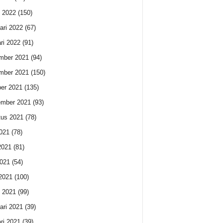
 2022
(150)
ari 2022
(67)
ri 2022
(91)
mber 2021
(94)
mber 2021
(150)
er 2021
(135)
ember 2021
(93)
us 2021
(78)
2021
(78)
2021
(81)
021
(54)
 2021
(100)
 2021
(99)
ari 2021
(39)
ri 2021
(39)