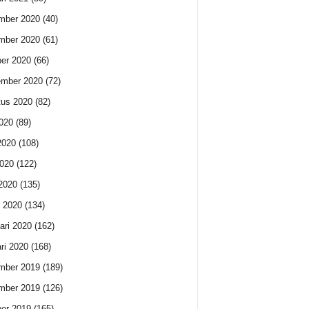
mber 2020
(40)
mber 2020
(61)
er 2020
(66)
ember 2020
(72)
us 2020
(82)
2020
(89)
2020
(108)
020
(122)
 2020
(135)
 2020
(134)
ari 2020
(162)
ri 2020
(168)
mber 2019
(189)
mber 2019
(126)
er 2019
(165)