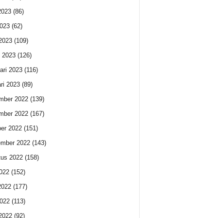
2023
(86)
023
(62)
 2023
(109)
 2023
(126)
ari 2023
(116)
ri 2023
(89)
mber 2022
(139)
mber 2022
(167)
er 2022
(151)
ember 2022
(143)
us 2022
(158)
2022
(152)
2022
(177)
022
(113)
 2022
(92)